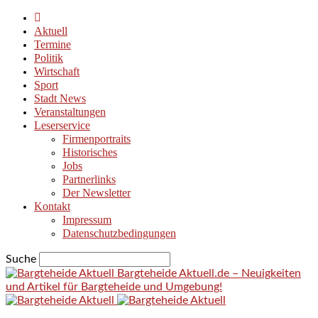
Aktuell
Termine
Politik
Wirtschaft
Sport
Stadt News
Veranstaltungen
Leserservice
Firmenportraits
Historisches
Jobs
Partnerlinks
Der Newsletter
Kontakt
Impressum
Datenschutzbedingungen
Suche
Bargteheide Aktuell.de – Neuigkeiten
und Artikel für Bargteheide und Umgebung!