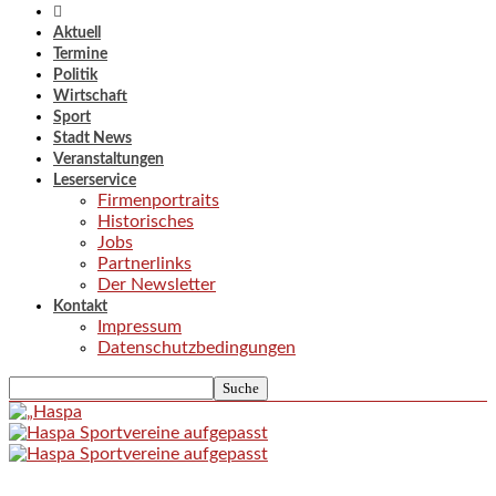
Aktuell
Termine
Politik
Wirtschaft
Sport
Stadt News
Veranstaltungen
Leserservice
Firmenportraits
Historisches
Jobs
Partnerlinks
Der Newsletter
Kontakt
Impressum
Datenschutzbedingungen