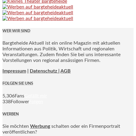
WER WIR SIND
Bargteheide Aktuell ist ein online Magazin mit aktuellen
Informationen aus Politik, Wirtschaft und regionalen
Veranstaltungen. Zudem finden Sie bei uns interessante
Vorstellungen von regional ansässigen Firmen.
Impressum
|
Datenschutz |
AGB
FOLGEN SIE UNS
5,306
Fans
Gefällt mir
338
Follower
Folgen
WERBEN
Sie möchten
Werbung
schalten oder ein Firmenportrait
veröffentlichen?