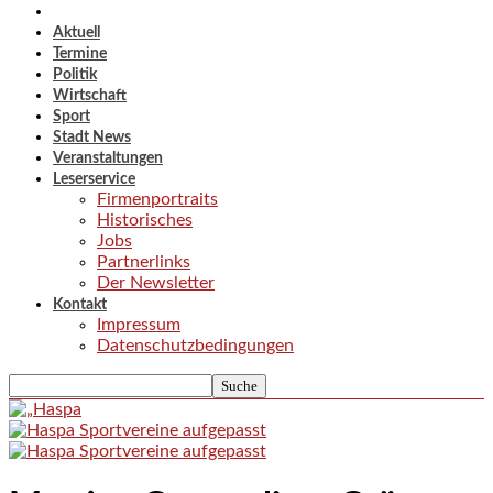
Aktuell
Termine
Politik
Wirtschaft
Sport
Stadt News
Veranstaltungen
Leserservice
Firmenportraits
Historisches
Jobs
Partnerlinks
Der Newsletter
Kontakt
Impressum
Datenschutzbedingungen