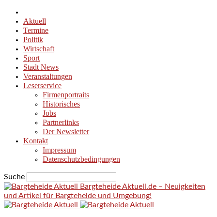
Aktuell
Termine
Politik
Wirtschaft
Sport
Stadt News
Veranstaltungen
Leserservice
Firmenportraits
Historisches
Jobs
Partnerlinks
Der Newsletter
Kontakt
Impressum
Datenschutzbedingungen
Suche
Bargteheide Aktuell.de – Neuigkeiten
und Artikel für Bargteheide und Umgebung!