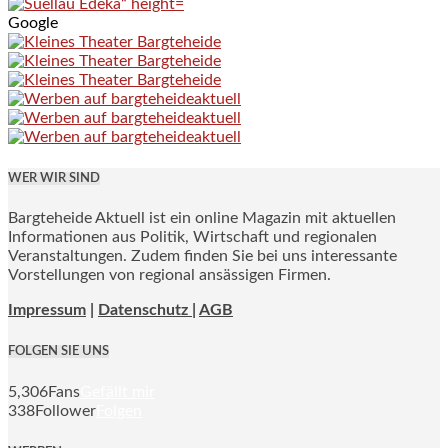
Google
WER WIR SIND
Bargteheide Aktuell ist ein online Magazin mit aktuellen
Informationen aus Politik, Wirtschaft und regionalen
Veranstaltungen. Zudem finden Sie bei uns interessante
Vorstellungen von regional ansässigen Firmen.
Impressum
|
Datenschutz |
AGB
FOLGEN SIE UNS
5,306
Fans
Gefällt mir
338
Follower
Folgen