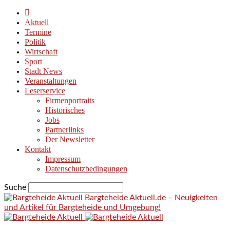
Aktuell
Termine
Politik
Wirtschaft
Sport
Stadt News
Veranstaltungen
Leserservice
Firmenportraits
Historisches
Jobs
Partnerlinks
Der Newsletter
Kontakt
Impressum
Datenschutzbedingungen
Suche
Bargteheide Aktuell.de – Neuigkeiten
und Artikel für Bargteheide und Umgebung!