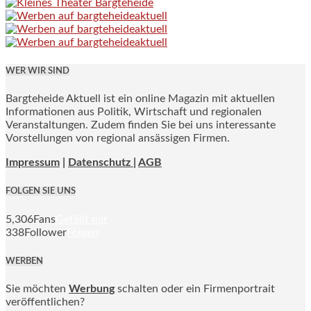
WER WIR SIND
Bargteheide Aktuell ist ein online Magazin mit aktuellen
Informationen aus Politik, Wirtschaft und regionalen
Veranstaltungen. Zudem finden Sie bei uns interessante
Vorstellungen von regional ansässigen Firmen.
Impressum
|
Datenschutz |
AGB
FOLGEN SIE UNS
5,306
Fans
Gefällt mir
338
Follower
Folgen
WERBEN
Sie möchten
Werbung
schalten oder ein Firmenportrait
veröffentlichen?