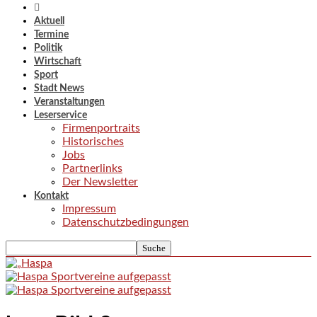
Aktuell
Termine
Politik
Wirtschaft
Sport
Stadt News
Veranstaltungen
Leserservice
Firmenportraits
Historisches
Jobs
Partnerlinks
Der Newsletter
Kontakt
Impressum
Datenschutzbedingungen