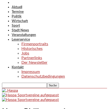
Aktuell
Termine
Politik
Wirtschaft
Sport
Stadt News
Veranstaltungen
Leserservice
Firmenportraits
Historisches
Jobs
Partnerlinks
Der Newsletter
Kontakt
Impressum
Datenschutzbedingungen