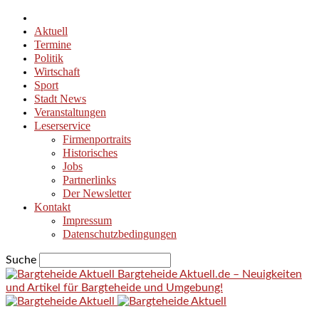
Aktuell
Termine
Politik
Wirtschaft
Sport
Stadt News
Veranstaltungen
Leserservice
Firmenportraits
Historisches
Jobs
Partnerlinks
Der Newsletter
Kontakt
Impressum
Datenschutzbedingungen
Suche
Bargteheide Aktuell.de – Neuigkeiten
und Artikel für Bargteheide und Umgebung!