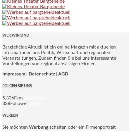
WER WIR SIND
Bargteheide Aktuell ist ein online Magazin mit aktuellen
Informationen aus Politik, Wirtschaft und regionalen
Veranstaltungen. Zudem finden Sie bei uns interessante
Vorstellungen von regional ansässigen Firmen.
Impressum
|
Datenschutz |
AGB
FOLGEN SIE UNS
5,306
Fans
Gefällt mir
338
Follower
Folgen
WERBEN
Sie möchten
Werbung
schalten oder ein Firmenportrait