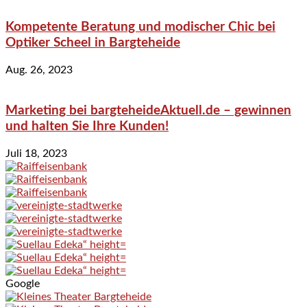
Kompetente Beratung und modischer Chic bei
Optiker Scheel in Bargteheide
Aug. 26, 2023
Marketing bei bargteheideAktuell.de – gewinnen
und halten Sie Ihre Kunden!
Juli 18, 2023
Google