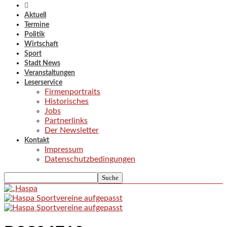
Aktuell
Termine
Politik
Wirtschaft
Sport
Stadt News
Veranstaltungen
Leserservice
Firmenportraits
Historisches
Jobs
Partnerlinks
Der Newsletter
Kontakt
Impressum
Datenschutzbedingungen