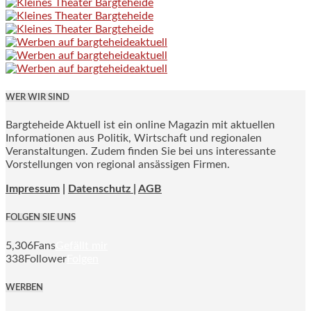
WER WIR SIND
Bargteheide Aktuell ist ein online Magazin mit aktuellen
Informationen aus Politik, Wirtschaft und regionalen
Veranstaltungen. Zudem finden Sie bei uns interessante
Vorstellungen von regional ansässigen Firmen.
Impressum
|
Datenschutz |
AGB
FOLGEN SIE UNS
5,306
Fans
Gefällt mir
338
Follower
Folgen
WERBEN