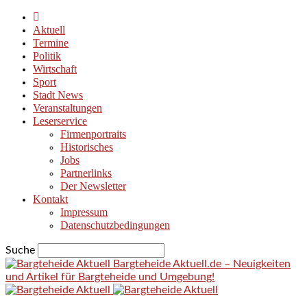
Aktuell
Termine
Politik
Wirtschaft
Sport
Stadt News
Veranstaltungen
Leserservice
Firmenportraits
Historisches
Jobs
Partnerlinks
Der Newsletter
Kontakt
Impressum
Datenschutzbedingungen
Suche
Bargteheide Aktuell.de – Neuigkeiten
und Artikel für Bargteheide und Umgebung!