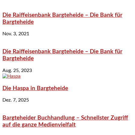
Die Raiffeisenbank Bargteheide – Die Bank für
Bargteheide
Nov. 3, 2021
Die Raiffeisenbank Bargteheide – Die Bank für
Bargteheide
Aug. 25, 2023
Die Haspa in Bargteheide
Dez. 7, 2025
Bargteheider Buchhandlung – Schnellster Zugriff
auf die ganze Medienvielfalt