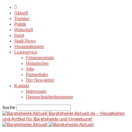
Aktuell
Termine
Politik
Wirtschaft
Sport
Stadt News
Veranstaltungen
Leserservice
Firmenportraits
Historisches
Jobs
Partnerlinks
Der Newsletter
Kontakt
Impressum
Datenschutzbedingungen
Suche
Bargteheide Aktuell.de – Neuigkeiten
und Artikel für Bargteheide und Umgebung!