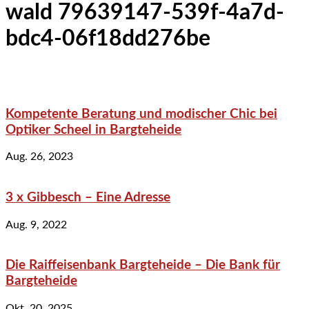
wald 79639147-539f-4a7d-
bdc4-06f18dd276be
Kompetente Beratung und modischer Chic bei
Optiker Scheel in Bargteheide
Aug. 26, 2023
3 x Gibbesch – Eine Adresse
Aug. 9, 2022
Die Raiffeisenbank Bargteheide – Die Bank für
Bargteheide
Okt. 20, 2025