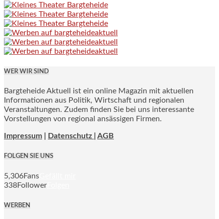
WER WIR SIND
Bargteheide Aktuell ist ein online Magazin mit aktuellen
Informationen aus Politik, Wirtschaft und regionalen
Veranstaltungen. Zudem finden Sie bei uns interessante
Vorstellungen von regional ansässigen Firmen.
Impressum
|
Datenschutz |
AGB
FOLGEN SIE UNS
5,306
Fans
Gefällt mir
338
Follower
Folgen
WERBEN