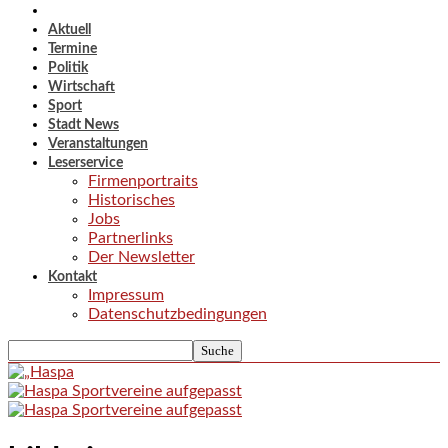
Aktuell
Termine
Politik
Wirtschaft
Sport
Stadt News
Veranstaltungen
Leserservice
Firmenportraits
Historisches
Jobs
Partnerlinks
Der Newsletter
Kontakt
Impressum
Datenschutzbedingungen