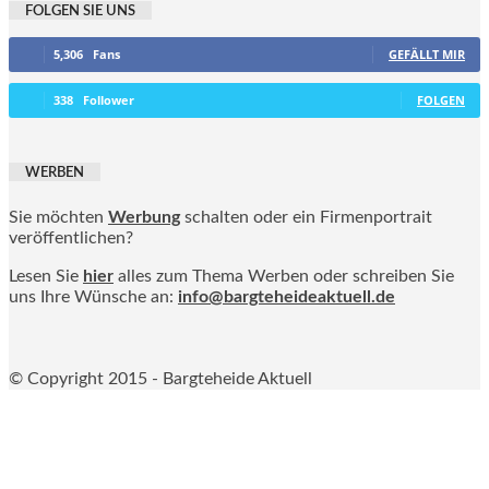
FOLGEN SIE UNS
5,306
Fans
GEFÄLLT MIR
338
Follower
FOLGEN
WERBEN
Sie möchten
Werbung
schalten oder ein Firmenportrait
veröffentlichen?
Lesen Sie
hier
alles zum Thema Werben oder schreiben Sie
uns Ihre Wünsche an:
info@bargteheideaktuell.de
© Copyright 2015 - Bargteheide Aktuell