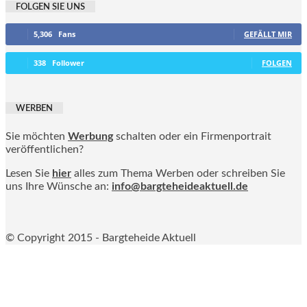
FOLGEN SIE UNS
5,306
Fans
GEFÄLLT MIR
338
Follower
FOLGEN
WERBEN
Sie möchten
Werbung
schalten oder ein Firmenportrait
veröffentlichen?
Lesen Sie
hier
alles zum Thema Werben oder schreiben Sie
uns Ihre Wünsche an:
info@bargteheideaktuell.de
© Copyright 2015 - Bargteheide Aktuell