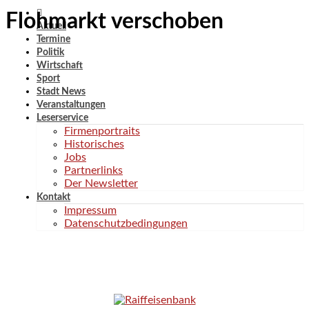
Flohmarkt verschoben
Aktuell
Termine
Politik
Wirtschaft
Sport
Stadt News
Veranstaltungen
Leserservice
Firmenportraits
Historisches
Jobs
Partnerlinks
Der Newsletter
Kontakt
Impressum
Datenschutzbedingungen