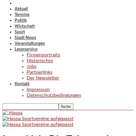
Aktuell
Termine
Politik
Wirtschaft
Sport
Stadt News
Veranstaltungen
Leserservice
Firmenportraits
Historisches
Jobs
Partnerlinks
Der Newsletter
Kontakt
Impressum
Datenschutzbedingungen