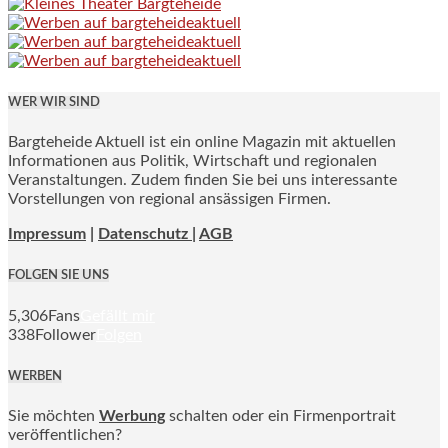
WER WIR SIND
Bargteheide Aktuell ist ein online Magazin mit aktuellen
Informationen aus Politik, Wirtschaft und regionalen
Veranstaltungen. Zudem finden Sie bei uns interessante
Vorstellungen von regional ansässigen Firmen.
Impressum
|
Datenschutz |
AGB
FOLGEN SIE UNS
5,306
Fans
Gefällt mir
338
Follower
Folgen
WERBEN
Sie möchten
Werbung
schalten oder ein Firmenportrait
veröffentlichen?