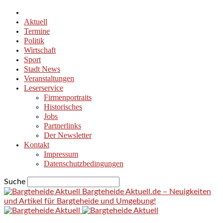
Aktuell
Termine
Politik
Wirtschaft
Sport
Stadt News
Veranstaltungen
Leserservice
Firmenportraits
Historisches
Jobs
Partnerlinks
Der Newsletter
Kontakt
Impressum
Datenschutzbedingungen
Suche
Bargteheide Aktuell.de – Neuigkeiten
und Artikel für Bargteheide und Umgebung!