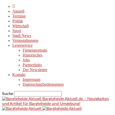
Aktuell
Termine
Politik
Wirtschaft
Sport
Stadt News
Veranstaltungen
Leserservice
Firmenportraits
Historisches
Jobs
Partnerlinks
Der Newsletter
Kontakt
Impressum
Datenschutzbedingungen
Suche
Bargteheide Aktuell.de – Neuigkeiten
und Artikel für Bargteheide und Umgebung!