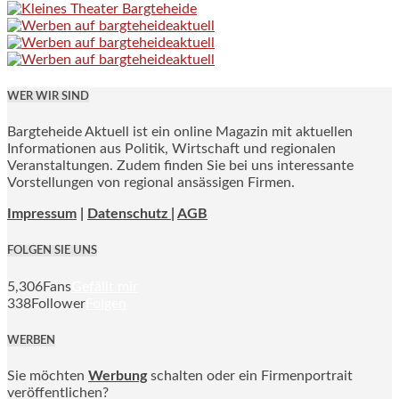
WER WIR SIND
Bargteheide Aktuell ist ein online Magazin mit aktuellen
Informationen aus Politik, Wirtschaft und regionalen
Veranstaltungen. Zudem finden Sie bei uns interessante
Vorstellungen von regional ansässigen Firmen.
Impressum
|
Datenschutz |
AGB
FOLGEN SIE UNS
5,306
Fans
Gefällt mir
338
Follower
Folgen
WERBEN
Sie möchten
Werbung
schalten oder ein Firmenportrait
veröffentlichen?