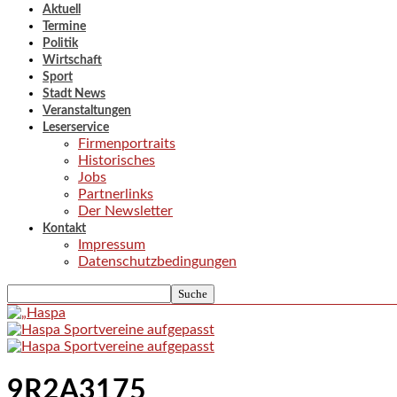
Aktuell
Termine
Politik
Wirtschaft
Sport
Stadt News
Veranstaltungen
Leserservice
Firmenportraits
Historisches
Jobs
Partnerlinks
Der Newsletter
Kontakt
Impressum
Datenschutzbedingungen
9R2A3175