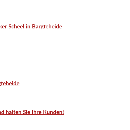
er Scheel in Bargteheide
gteheide
d halten Sie Ihre Kunden!