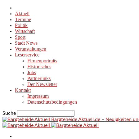
Aktuell
Termine
Politik
Wirtschaft
Sport
Stadt News
Veranstaltungen
Leserservice
Firmenportraits
Historisches
Jobs
Partnerlinks
Der Newsletter
Kontakt
Impressum
Datenschutzbedingungen
Suche
Bargteheide Aktuell.de – Neuigkeiten u