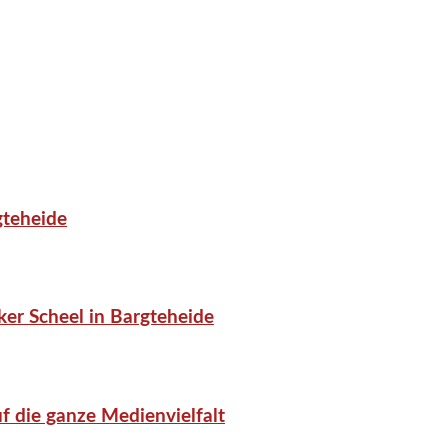
gteheide
er Scheel in Bargteheide
f die ganze Medienvielfalt