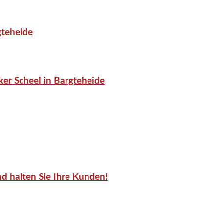
gteheide
er Scheel in Bargteheide
d halten Sie Ihre Kunden!