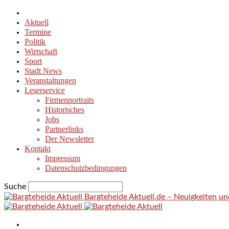
Aktuell
Termine
Politik
Wirtschaft
Sport
Stadt News
Veranstaltungen
Leserservice
Firmenportraits
Historisches
Jobs
Partnerlinks
Der Newsletter
Kontakt
Impressum
Datenschutzbedingungen
Suche
Bargteheide Aktuell.de – Neuigkeiten u