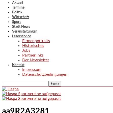
Aktuell
Termine
Politik
Wirtschaft
Sport
Stadt News
Veranstaltungen
Leserservice
Firmenportraits
Historisches
Jobs
Partnerlinks
Der Newsletter
Kontakt
Impressum
Datenschutzbedingungen
aa9R2A3281