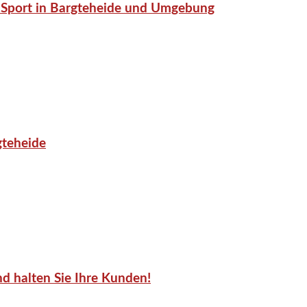
or-Sport in Bargteheide und Umgebung
gteheide
d halten Sie Ihre Kunden!