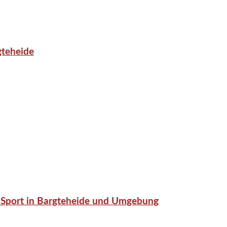
gteheide
or-Sport in Bargteheide und Umgebung