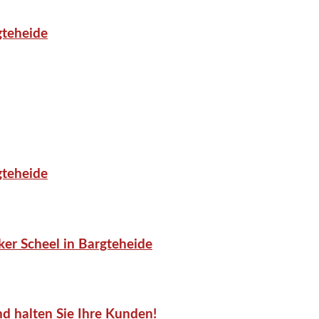
gteheide
gteheide
er Scheel in Bargteheide
d halten Sie Ihre Kunden!