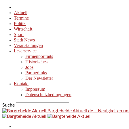
Aktuell
Termine
Politik
Wirtschaft
Sport
Stadt News
Veranstaltungen
Leserservice
Firmenportraits
Historisches
Jobs
Partnerlinks
Der Newsletter
Kontakt
Impressum
Datenschutzbedingungen
Suche
Bargteheide Aktuell.de – Neuigkeiten u