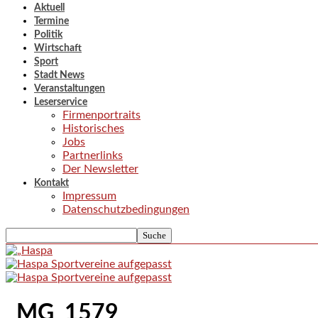
Aktuell
Termine
Politik
Wirtschaft
Sport
Stadt News
Veranstaltungen
Leserservice
Firmenportraits
Historisches
Jobs
Partnerlinks
Der Newsletter
Kontakt
Impressum
Datenschutzbedingungen
_MG_1579