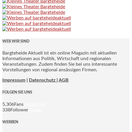
WER WIR SIND
Bargteheide Aktuell ist ein online Magazin mit aktuellen
Informationen aus Politik, Wirtschaft und regionalen
Veranstaltungen. Zudem finden Sie bei uns interessante
Vorstellungen von regional ansässigen Firmen.
Impressum
|
Datenschutz |
AGB
FOLGEN SIE UNS
5,306
Fans
Gefällt mir
338
Follower
Folgen
WERBEN