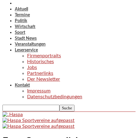
Aktuell
Termine
Politik
Wirtschaft
Sport
Stadt News
Veranstaltungen
Leserservice
Firmenportraits
Historisches
Jobs
Partnerlinks
Der Newsletter
Kontakt
Impressum
Datenschutzbedingungen