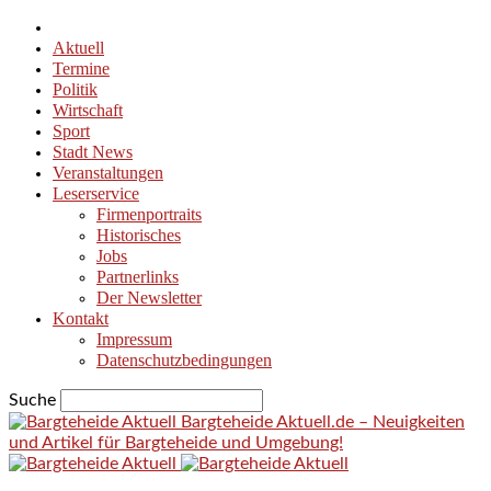
Aktuell
Termine
Politik
Wirtschaft
Sport
Stadt News
Veranstaltungen
Leserservice
Firmenportraits
Historisches
Jobs
Partnerlinks
Der Newsletter
Kontakt
Impressum
Datenschutzbedingungen
Suche
Bargteheide Aktuell.de – Neuigkeiten
und Artikel für Bargteheide und Umgebung!