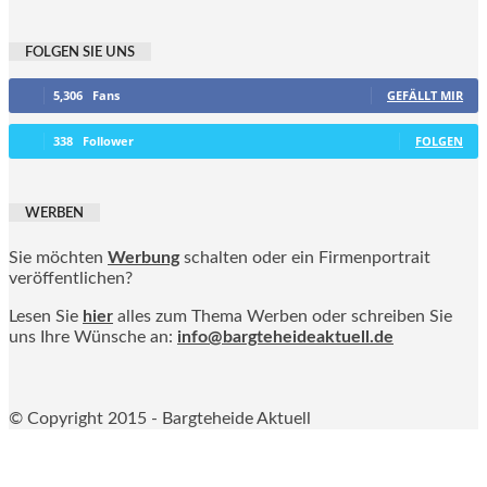
FOLGEN SIE UNS
5,306
Fans
GEFÄLLT MIR
338
Follower
FOLGEN
WERBEN
Sie möchten
Werbung
schalten oder ein Firmenportrait
veröffentlichen?
Lesen Sie
hier
alles zum Thema Werben oder schreiben Sie
uns Ihre Wünsche an:
info@bargteheideaktuell.de
© Copyright 2015 - Bargteheide Aktuell