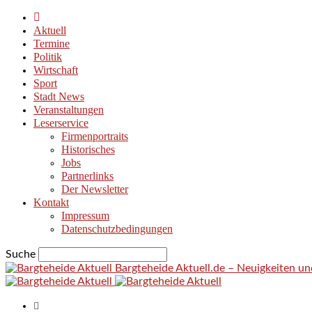
Aktuell
Termine
Politik
Wirtschaft
Sport
Stadt News
Veranstaltungen
Leserservice
Firmenportraits
Historisches
Jobs
Partnerlinks
Der Newsletter
Kontakt
Impressum
Datenschutzbedingungen
Suche
Bargteheide Aktuell.de – Neuigkeiten u