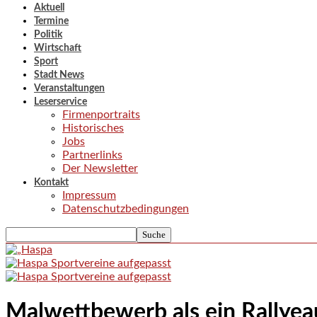
Aktuell
Termine
Politik
Wirtschaft
Sport
Stadt News
Veranstaltungen
Leserservice
Firmenportraits
Historisches
Jobs
Partnerlinks
Der Newsletter
Kontakt
Impressum
Datenschutzbedingungen
Malwettbewerb als ein Rallye