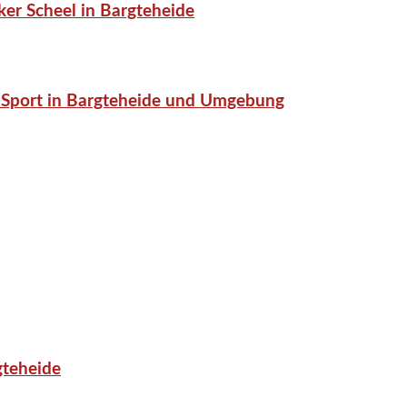
er Scheel in Bargteheide
or-Sport in Bargteheide und Umgebung
gteheide