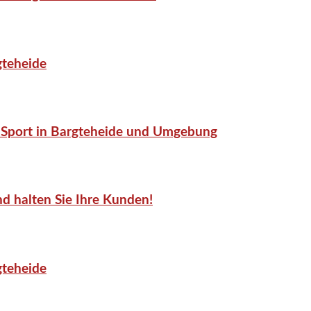
gteheide
or-Sport in Bargteheide und Umgebung
d halten Sie Ihre Kunden!
gteheide