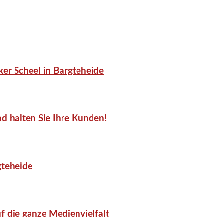
er Scheel in Bargteheide
d halten Sie Ihre Kunden!
gteheide
f die ganze Medienvielfalt