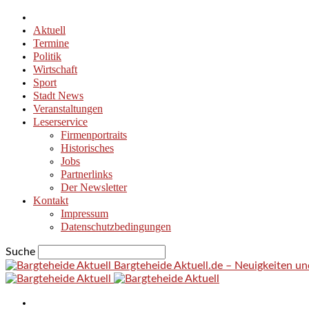
Aktuell
Termine
Politik
Wirtschaft
Sport
Stadt News
Veranstaltungen
Leserservice
Firmenportraits
Historisches
Jobs
Partnerlinks
Der Newsletter
Kontakt
Impressum
Datenschutzbedingungen
Suche
Bargteheide Aktuell.de – Neuigkeiten u