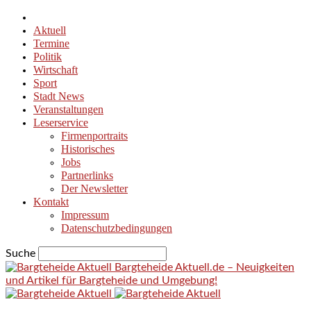
Aktuell
Termine
Politik
Wirtschaft
Sport
Stadt News
Veranstaltungen
Leserservice
Firmenportraits
Historisches
Jobs
Partnerlinks
Der Newsletter
Kontakt
Impressum
Datenschutzbedingungen
Suche
Bargteheide Aktuell.de – Neuigkeiten
und Artikel für Bargteheide und Umgebung!