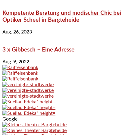
Kompetente Beratung und modischer Chic bei
Optiker Scheel in Bargteheide
Aug. 26, 2023
3 x Gibbesch – Eine Adresse
Aug. 9, 2022
Google