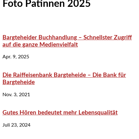
Foto Patinnen 2025
Bargteheider Buchhandlung – Schnellster Zugriff
auf die ganze Medienvielfalt
Apr. 9, 2025
Die Raiffeisenbank Bargteheide – Die Bank für
Bargteheide
Nov. 3, 2021
Gutes Hören bedeutet mehr Lebensqualität
Juli 23, 2024