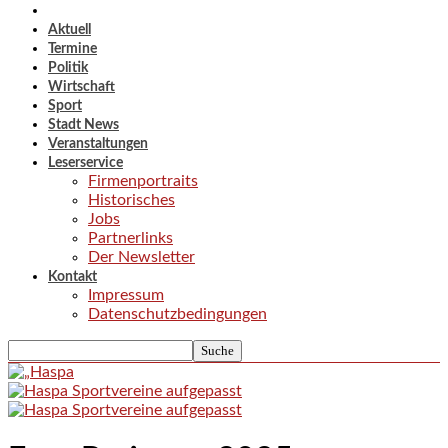
Aktuell
Termine
Politik
Wirtschaft
Sport
Stadt News
Veranstaltungen
Leserservice
Firmenportraits
Historisches
Jobs
Partnerlinks
Der Newsletter
Kontakt
Impressum
Datenschutzbedingungen