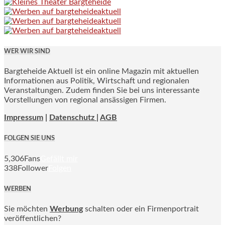
WER WIR SIND
Bargteheide Aktuell ist ein online Magazin mit aktuellen
Informationen aus Politik, Wirtschaft und regionalen
Veranstaltungen. Zudem finden Sie bei uns interessante
Vorstellungen von regional ansässigen Firmen.
Impressum
|
Datenschutz |
AGB
FOLGEN SIE UNS
5,306
Fans
Gefällt mir
338
Follower
Folgen
WERBEN
Sie möchten
Werbung
schalten oder ein Firmenportrait
veröffentlichen?