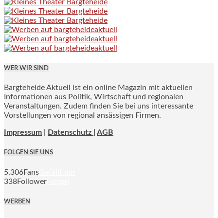
WER WIR SIND
Bargteheide Aktuell ist ein online Magazin mit aktuellen
Informationen aus Politik, Wirtschaft und regionalen
Veranstaltungen. Zudem finden Sie bei uns interessante
Vorstellungen von regional ansässigen Firmen.
Impressum
|
Datenschutz |
AGB
FOLGEN SIE UNS
5,306
Fans
Gefällt mir
338
Follower
Folgen
WERBEN