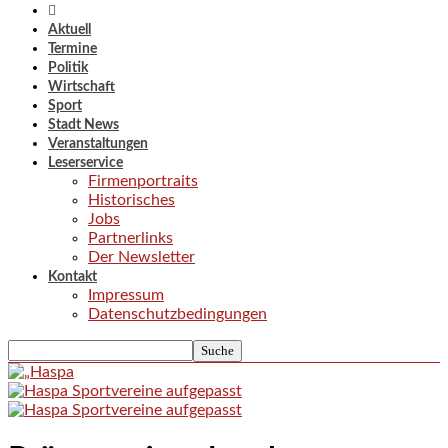
Aktuell
Termine
Politik
Wirtschaft
Sport
Stadt News
Veranstaltungen
Leserservice
Firmenportraits
Historisches
Jobs
Partnerlinks
Der Newsletter
Kontakt
Impressum
Datenschutzbedingungen