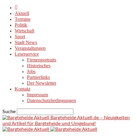
Aktuell
Termine
Politik
Wirtschaft
Sport
Stadt News
Veranstaltungen
Leserservice
Firmenportraits
Historisches
Jobs
Partnerlinks
Der Newsletter
Kontakt
Impressum
Datenschutzbedingungen
Suche
Bargteheide Aktuell.de – Neuigkeiten
und Artikel für Bargteheide und Umgebung!