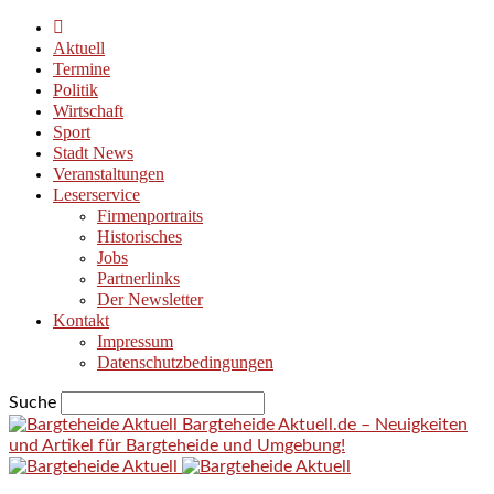
Aktuell
Termine
Politik
Wirtschaft
Sport
Stadt News
Veranstaltungen
Leserservice
Firmenportraits
Historisches
Jobs
Partnerlinks
Der Newsletter
Kontakt
Impressum
Datenschutzbedingungen
Suche
Bargteheide Aktuell.de – Neuigkeiten
und Artikel für Bargteheide und Umgebung!