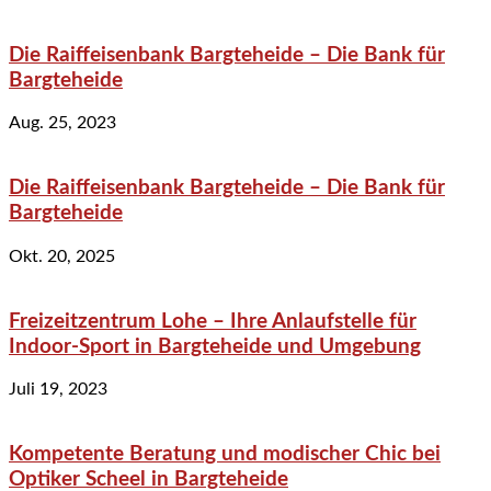
Die Raiffeisenbank Bargteheide – Die Bank für
Bargteheide
Aug. 25, 2023
Die Raiffeisenbank Bargteheide – Die Bank für
Bargteheide
Okt. 20, 2025
Freizeitzentrum Lohe – Ihre Anlaufstelle für
Indoor-Sport in Bargteheide und Umgebung
Juli 19, 2023
Kompetente Beratung und modischer Chic bei
Optiker Scheel in Bargteheide