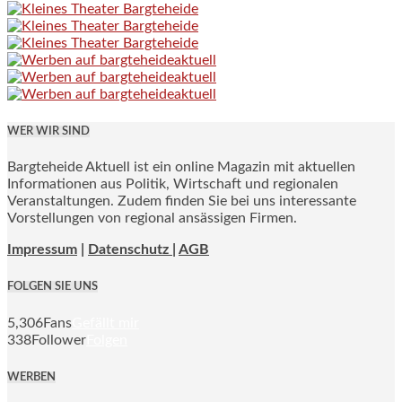
WER WIR SIND
Bargteheide Aktuell ist ein online Magazin mit aktuellen
Informationen aus Politik, Wirtschaft und regionalen
Veranstaltungen. Zudem finden Sie bei uns interessante
Vorstellungen von regional ansässigen Firmen.
Impressum
|
Datenschutz |
AGB
FOLGEN SIE UNS
5,306
Fans
Gefällt mir
338
Follower
Folgen
WERBEN