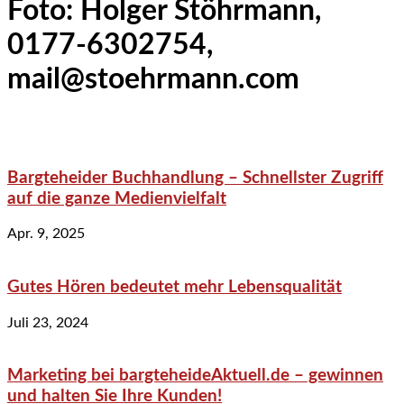
Foto: Holger Stöhrmann,
0177-6302754,
mail@stoehrmann.com
Bargteheider Buchhandlung – Schnellster Zugriff
auf die ganze Medienvielfalt
Apr. 9, 2025
Gutes Hören bedeutet mehr Lebensqualität
Juli 23, 2024
Marketing bei bargteheideAktuell.de – gewinnen
und halten Sie Ihre Kunden!