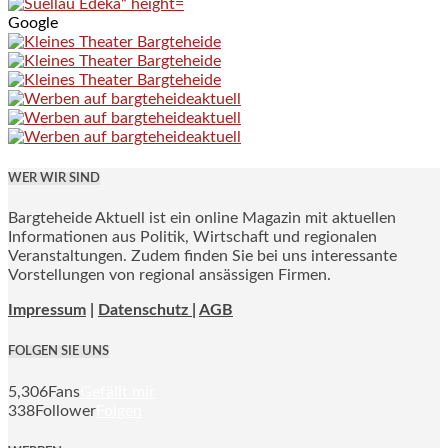
Google
WER WIR SIND
Bargteheide Aktuell ist ein online Magazin mit aktuellen
Informationen aus Politik, Wirtschaft und regionalen
Veranstaltungen. Zudem finden Sie bei uns interessante
Vorstellungen von regional ansässigen Firmen.
Impressum
|
Datenschutz |
AGB
FOLGEN SIE UNS
5,306
Fans
Gefällt mir
338
Follower
Folgen