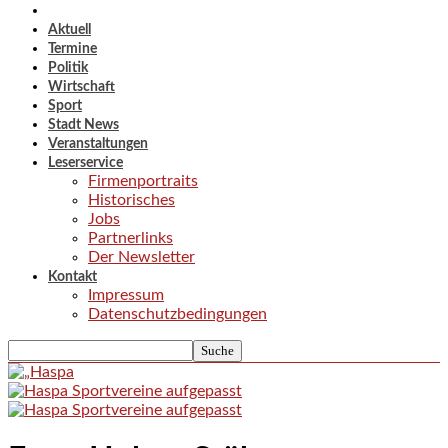
Aktuell
Termine
Politik
Wirtschaft
Sport
Stadt News
Veranstaltungen
Leserservice
Firmenportraits
Historisches
Jobs
Partnerlinks
Der Newsletter
Kontakt
Impressum
Datenschutzbedingungen