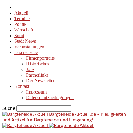
Aktuell
Termine
Politik
Wirtschaft
Sport
Stadt News
Veranstaltungen
Leserservice
Firmenportraits
Historisches
Jobs
Partnerlinks
Der Newsletter
Kontakt
Impressum
Datenschutzbedingungen
Suche
Bargteheide Aktuell.de – Neuigkeiten
und Artikel für Bargteheide und Umgebung!