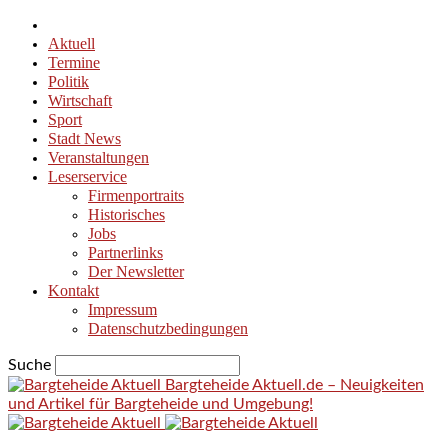
Aktuell
Termine
Politik
Wirtschaft
Sport
Stadt News
Veranstaltungen
Leserservice
Firmenportraits
Historisches
Jobs
Partnerlinks
Der Newsletter
Kontakt
Impressum
Datenschutzbedingungen
Suche
Bargteheide Aktuell.de – Neuigkeiten
und Artikel für Bargteheide und Umgebung!