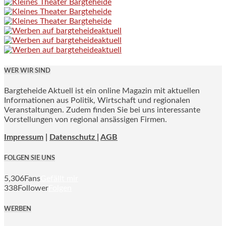
WER WIR SIND
Bargteheide Aktuell ist ein online Magazin mit aktuellen
Informationen aus Politik, Wirtschaft und regionalen
Veranstaltungen. Zudem finden Sie bei uns interessante
Vorstellungen von regional ansässigen Firmen.
Impressum
|
Datenschutz |
AGB
FOLGEN SIE UNS
5,306
Fans
Gefällt mir
338
Follower
Folgen
WERBEN