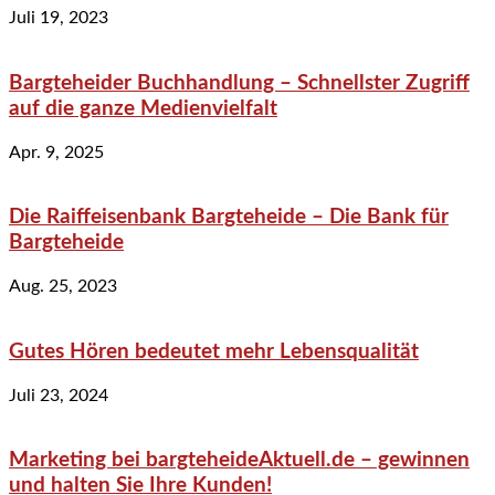
Juli 19, 2023
Bargteheider Buchhandlung – Schnellster Zugriff
auf die ganze Medienvielfalt
Apr. 9, 2025
Die Raiffeisenbank Bargteheide – Die Bank für
Bargteheide
Aug. 25, 2023
Gutes Hören bedeutet mehr Lebensqualität
Juli 23, 2024
Marketing bei bargteheideAktuell.de – gewinnen
und halten Sie Ihre Kunden!