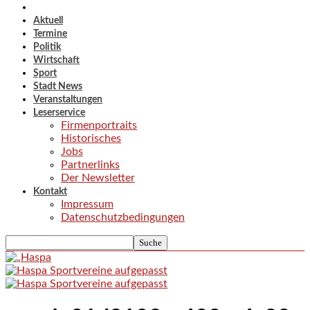
Aktuell
Termine
Politik
Wirtschaft
Sport
Stadt News
Veranstaltungen
Leserservice
Firmenportraits
Historisches
Jobs
Partnerlinks
Der Newsletter
Kontakt
Impressum
Datenschutzbedingungen