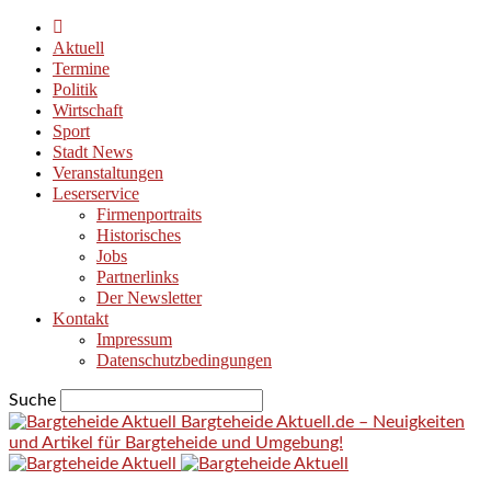
Aktuell
Termine
Politik
Wirtschaft
Sport
Stadt News
Veranstaltungen
Leserservice
Firmenportraits
Historisches
Jobs
Partnerlinks
Der Newsletter
Kontakt
Impressum
Datenschutzbedingungen
Suche
Bargteheide Aktuell.de – Neuigkeiten
und Artikel für Bargteheide und Umgebung!