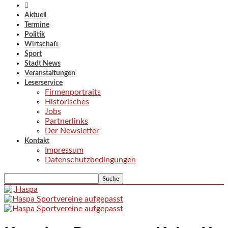
Aktuell
Termine
Politik
Wirtschaft
Sport
Stadt News
Veranstaltungen
Leserservice
Firmenportraits
Historisches
Jobs
Partnerlinks
Der Newsletter
Kontakt
Impressum
Datenschutzbedingungen