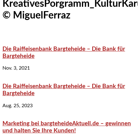
KreativesPorgramm_KulturKaru
© MiguelFerraz
Die Raiffeisenbank Bargteheide – Die Bank für
Bargteheide
Nov. 3, 2021
Die Raiffeisenbank Bargteheide – Die Bank für
Bargteheide
Aug. 25, 2023
Marketing bei bargteheideAktuell.de – gewinnen
und halten Sie Ihre Kunden!