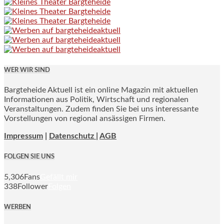
WER WIR SIND
Bargteheide Aktuell ist ein online Magazin mit aktuellen
Informationen aus Politik, Wirtschaft und regionalen
Veranstaltungen. Zudem finden Sie bei uns interessante
Vorstellungen von regional ansässigen Firmen.
Impressum
|
Datenschutz |
AGB
FOLGEN SIE UNS
5,306
Fans
Gefällt mir
338
Follower
Folgen
WERBEN