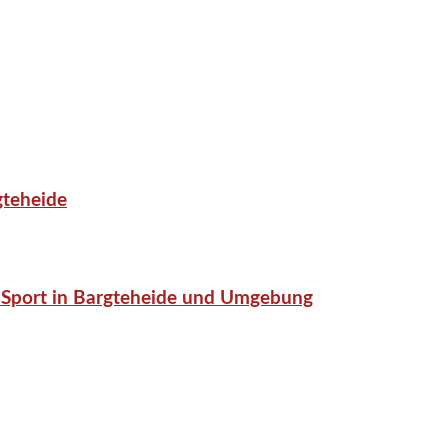
gteheide
or-Sport in Bargteheide und Umgebung