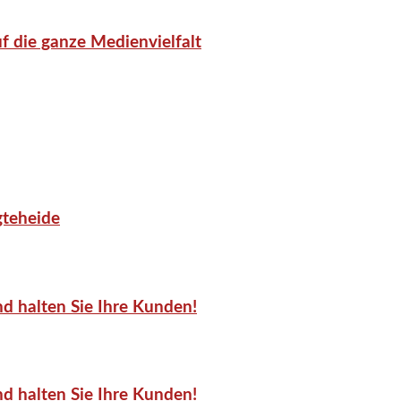
f die ganze Medienvielfalt
gteheide
d halten Sie Ihre Kunden!
d halten Sie Ihre Kunden!