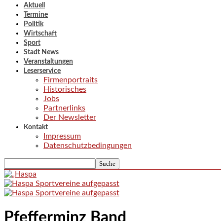
Aktuell
Termine
Politik
Wirtschaft
Sport
Stadt News
Veranstaltungen
Leserservice
Firmenportraits
Historisches
Jobs
Partnerlinks
Der Newsletter
Kontakt
Impressum
Datenschutzbedingungen
Pfefferminz Band