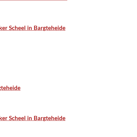
er Scheel in Bargteheide
gteheide
er Scheel in Bargteheide