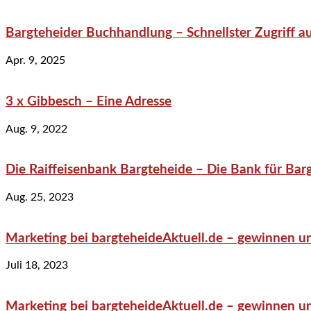
Bargteheider Buchhandlung – Schnellster Zugriff au
Apr. 9, 2025
3 x Gibbesch – Eine Adresse
Aug. 9, 2022
Die Raiffeisenbank Bargteheide – Die Bank für Bar
Aug. 25, 2023
Marketing bei bargteheideAktuell.de – gewinnen un
Juli 18, 2023
Marketing bei bargteheideAktuell.de – gewinnen un