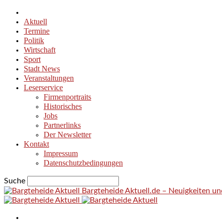
Aktuell
Termine
Politik
Wirtschaft
Sport
Stadt News
Veranstaltungen
Leserservice
Firmenportraits
Historisches
Jobs
Partnerlinks
Der Newsletter
Kontakt
Impressum
Datenschutzbedingungen
Suche
Bargteheide Aktuell.de – Neuigkeiten u