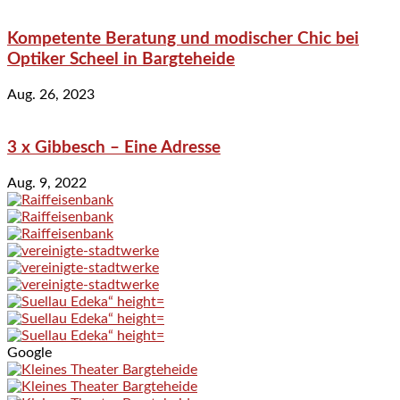
Kompetente Beratung und modischer Chic bei
Optiker Scheel in Bargteheide
Aug. 26, 2023
3 x Gibbesch – Eine Adresse
Aug. 9, 2022
Google