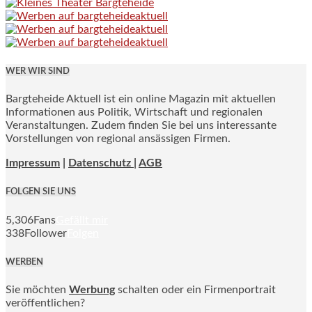
WER WIR SIND
Bargteheide Aktuell ist ein online Magazin mit aktuellen
Informationen aus Politik, Wirtschaft und regionalen
Veranstaltungen. Zudem finden Sie bei uns interessante
Vorstellungen von regional ansässigen Firmen.
Impressum
|
Datenschutz |
AGB
FOLGEN SIE UNS
5,306
Fans
Gefällt mir
338
Follower
Folgen
WERBEN
Sie möchten
Werbung
schalten oder ein Firmenportrait
veröffentlichen?