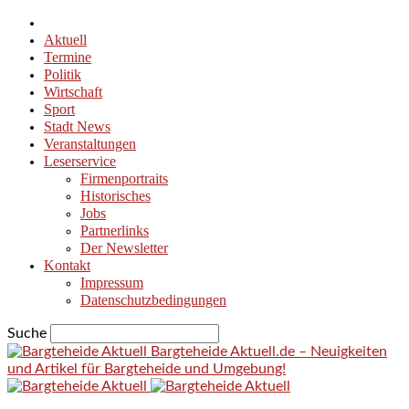
Aktuell
Termine
Politik
Wirtschaft
Sport
Stadt News
Veranstaltungen
Leserservice
Firmenportraits
Historisches
Jobs
Partnerlinks
Der Newsletter
Kontakt
Impressum
Datenschutzbedingungen
Suche
Bargteheide Aktuell.de – Neuigkeiten
und Artikel für Bargteheide und Umgebung!