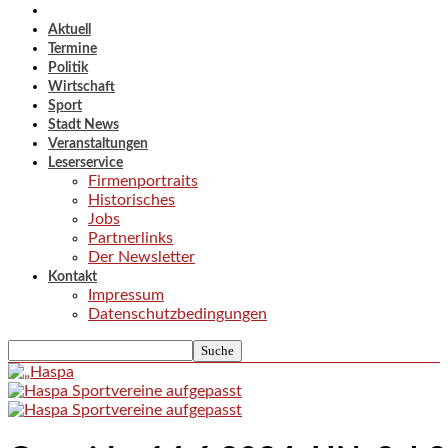
Aktuell
Termine
Politik
Wirtschaft
Sport
Stadt News
Veranstaltungen
Leserservice
Firmenportraits
Historisches
Jobs
Partnerlinks
Der Newsletter
Kontakt
Impressum
Datenschutzbedingungen