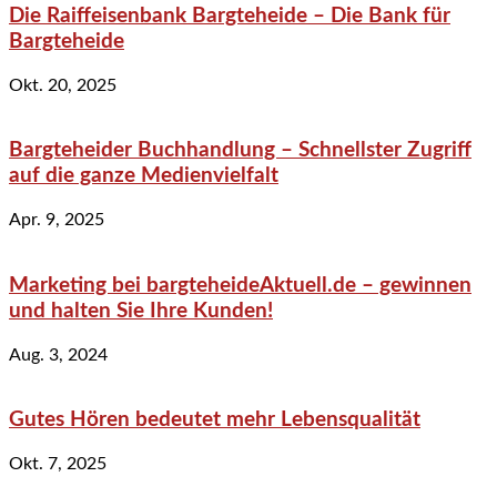
Die Raiffeisenbank Bargteheide – Die Bank für
Bargteheide
Okt. 20, 2025
Bargteheider Buchhandlung – Schnellster Zugriff
auf die ganze Medienvielfalt
Apr. 9, 2025
Marketing bei bargteheideAktuell.de – gewinnen
und halten Sie Ihre Kunden!
Aug. 3, 2024
Gutes Hören bedeutet mehr Lebensqualität
Okt. 7, 2025