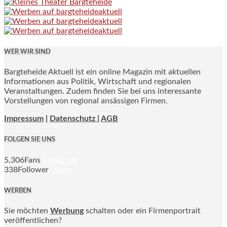
WER WIR SIND
Bargteheide Aktuell ist ein online Magazin mit aktuellen
Informationen aus Politik, Wirtschaft und regionalen
Veranstaltungen. Zudem finden Sie bei uns interessante
Vorstellungen von regional ansässigen Firmen.
Impressum
|
Datenschutz |
AGB
FOLGEN SIE UNS
5,306
Fans
Gefällt mir
338
Follower
Folgen
WERBEN
Sie möchten
Werbung
schalten oder ein Firmenportrait
veröffentlichen?