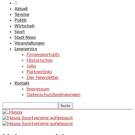
Aktuell
Termine
Politik
Wirtschaft
Sport
Stadt News
Veranstaltungen
Leserservice
Firmenportraits
Historisches
Jobs
Partnerlinks
Der Newsletter
Kontakt
Impressum
Datenschutzbedingungen