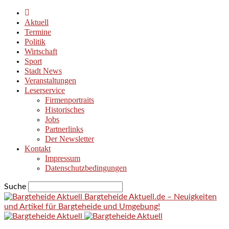
Aktuell
Termine
Politik
Wirtschaft
Sport
Stadt News
Veranstaltungen
Leserservice
Firmenportraits
Historisches
Jobs
Partnerlinks
Der Newsletter
Kontakt
Impressum
Datenschutzbedingungen
Suche
Bargteheide Aktuell.de – Neuigkeiten
und Artikel für Bargteheide und Umgebung!