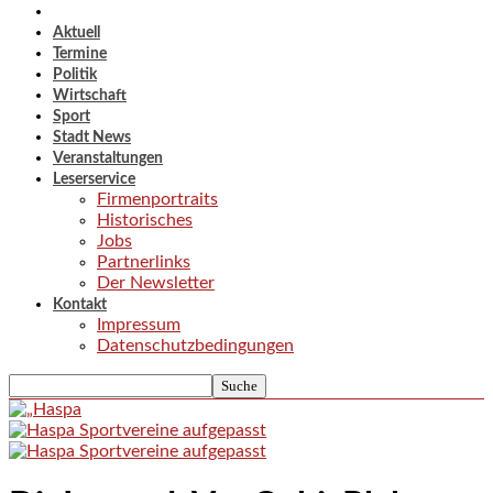
Aktuell
Termine
Politik
Wirtschaft
Sport
Stadt News
Veranstaltungen
Leserservice
Firmenportraits
Historisches
Jobs
Partnerlinks
Der Newsletter
Kontakt
Impressum
Datenschutzbedingungen