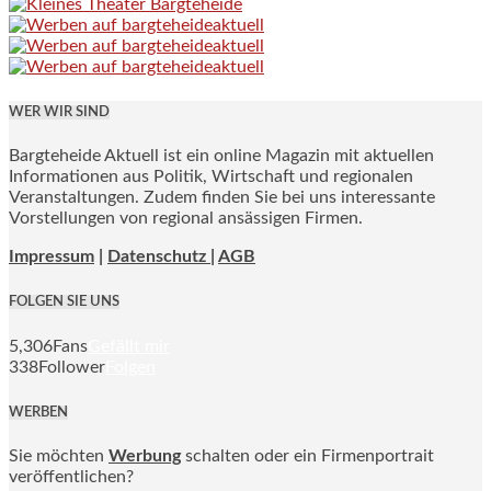
WER WIR SIND
Bargteheide Aktuell ist ein online Magazin mit aktuellen
Informationen aus Politik, Wirtschaft und regionalen
Veranstaltungen. Zudem finden Sie bei uns interessante
Vorstellungen von regional ansässigen Firmen.
Impressum
|
Datenschutz |
AGB
FOLGEN SIE UNS
5,306
Fans
Gefällt mir
338
Follower
Folgen
WERBEN
Sie möchten
Werbung
schalten oder ein Firmenportrait
veröffentlichen?