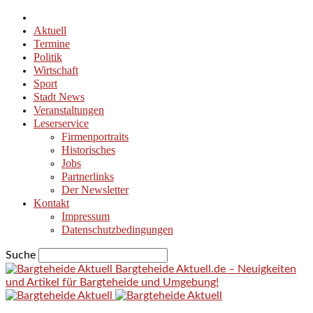
Aktuell
Termine
Politik
Wirtschaft
Sport
Stadt News
Veranstaltungen
Leserservice
Firmenportraits
Historisches
Jobs
Partnerlinks
Der Newsletter
Kontakt
Impressum
Datenschutzbedingungen
Suche
Bargteheide Aktuell.de – Neuigkeiten
und Artikel für Bargteheide und Umgebung!