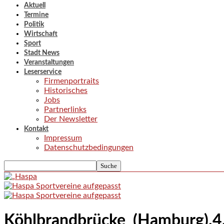
Aktuell
Termine
Politik
Wirtschaft
Sport
Stadt News
Veranstaltungen
Leserservice
Firmenportraits
Historisches
Jobs
Partnerlinks
Der Newsletter
Kontakt
Impressum
Datenschutzbedingungen
Köhlbrandbrücke_(Hamburg).4.