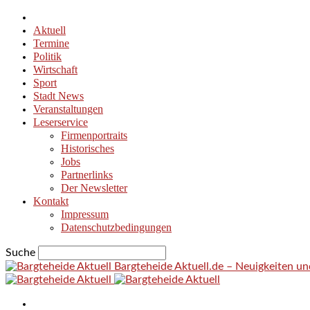
Aktuell
Termine
Politik
Wirtschaft
Sport
Stadt News
Veranstaltungen
Leserservice
Firmenportraits
Historisches
Jobs
Partnerlinks
Der Newsletter
Kontakt
Impressum
Datenschutzbedingungen
Suche
Bargteheide Aktuell.de – Neuigkeiten u