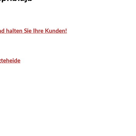
d halten Sie Ihre Kunden!
gteheide