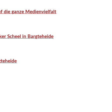
f die ganze Medienvielfalt
er Scheel in Bargteheide
gteheide