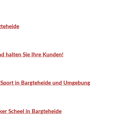
gteheide
d halten Sie Ihre Kunden!
or-Sport in Bargteheide und Umgebung
er Scheel in Bargteheide