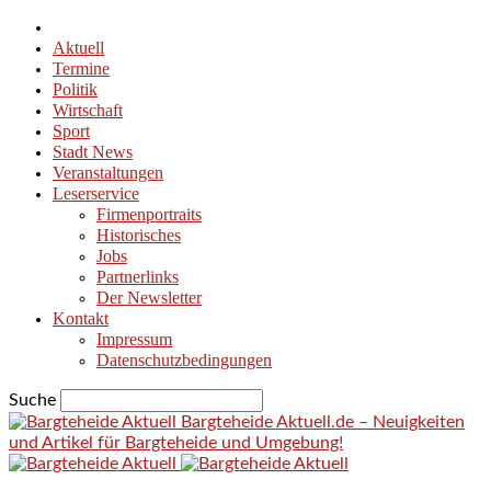
Aktuell
Termine
Politik
Wirtschaft
Sport
Stadt News
Veranstaltungen
Leserservice
Firmenportraits
Historisches
Jobs
Partnerlinks
Der Newsletter
Kontakt
Impressum
Datenschutzbedingungen
Suche
Bargteheide Aktuell.de – Neuigkeiten
und Artikel für Bargteheide und Umgebung!