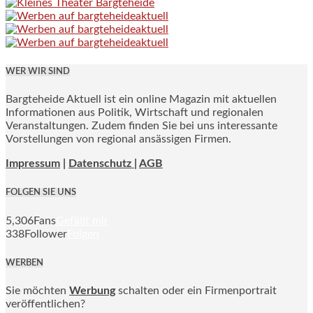
WER WIR SIND
Bargteheide Aktuell ist ein online Magazin mit aktuellen
Informationen aus Politik, Wirtschaft und regionalen
Veranstaltungen. Zudem finden Sie bei uns interessante
Vorstellungen von regional ansässigen Firmen.
Impressum
|
Datenschutz |
AGB
FOLGEN SIE UNS
5,306
Fans
Gefällt mir
338
Follower
Folgen
WERBEN
Sie möchten
Werbung
schalten oder ein Firmenportrait
veröffentlichen?