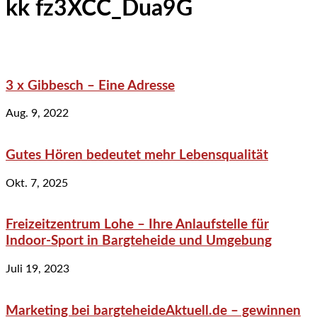
kk fz3XCC_Dua9G
3 x Gibbesch – Eine Adresse
Aug. 9, 2022
Gutes Hören bedeutet mehr Lebensqualität
Okt. 7, 2025
Freizeitzentrum Lohe – Ihre Anlaufstelle für
Indoor-Sport in Bargteheide und Umgebung
Juli 19, 2023
Marketing bei bargteheideAktuell.de – gewinnen