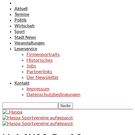
Aktuell
Termine
Politik
Wirtschaft
Sport
Stadt News
Veranstaltungen
Leserservice
Firmenportraits
Historisches
Jobs
Partnerlinks
Der Newsletter
Kontakt
Impressum
Datenschutzbedingungen