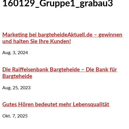
160129_Gruppe1_grabau3
Marketing bei bargteheideAktuell.de – gewinnen
und halten Sie Ihre Kunden!
Aug. 3, 2024
Die Raiffeisenbank Bargteheide – Die Bank für
Bargteheide
Aug. 25, 2023
Gutes Hören bedeutet mehr Lebensqualität
Okt. 7, 2025