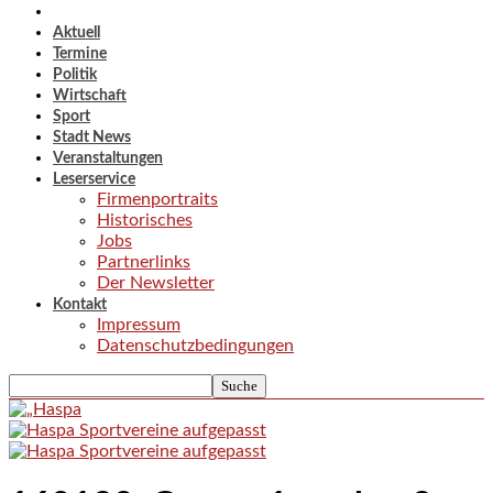
Aktuell
Termine
Politik
Wirtschaft
Sport
Stadt News
Veranstaltungen
Leserservice
Firmenportraits
Historisches
Jobs
Partnerlinks
Der Newsletter
Kontakt
Impressum
Datenschutzbedingungen