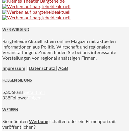
WER WIR SIND
Bargteheide Aktuell ist ein online Magazin mit aktuellen
Informationen aus Politik, Wirtschaft und regionalen
Veranstaltungen. Zudem finden Sie bei uns interessante
Vorstellungen von regional ansässigen Firmen.
Impressum
|
Datenschutz |
AGB
FOLGEN SIE UNS
5,306
Fans
Gefällt mir
338
Follower
Folgen
WERBEN
Sie möchten
Werbung
schalten oder ein Firmenportrait
veröffentlichen?