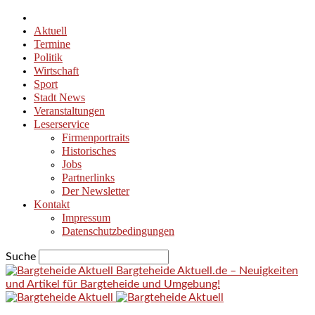
Aktuell
Termine
Politik
Wirtschaft
Sport
Stadt News
Veranstaltungen
Leserservice
Firmenportraits
Historisches
Jobs
Partnerlinks
Der Newsletter
Kontakt
Impressum
Datenschutzbedingungen
Suche
Bargteheide Aktuell.de – Neuigkeiten
und Artikel für Bargteheide und Umgebung!