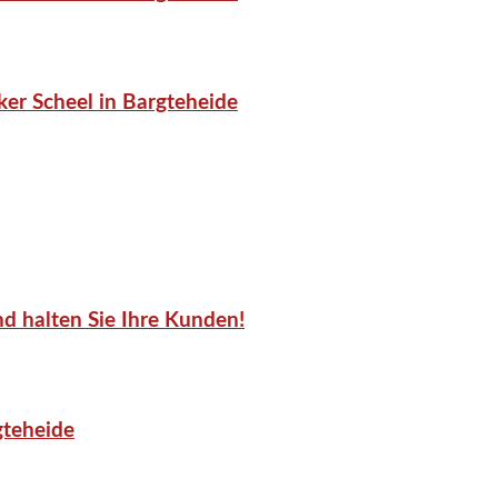
er Scheel in Bargteheide
d halten Sie Ihre Kunden!
gteheide