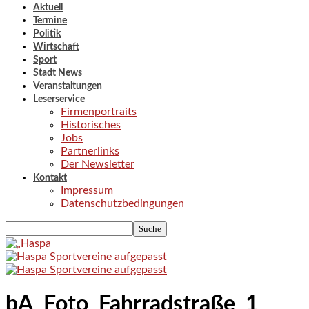
Aktuell
Termine
Politik
Wirtschaft
Sport
Stadt News
Veranstaltungen
Leserservice
Firmenportraits
Historisches
Jobs
Partnerlinks
Der Newsletter
Kontakt
Impressum
Datenschutzbedingungen
bA_Foto_Fahrradstraße_1