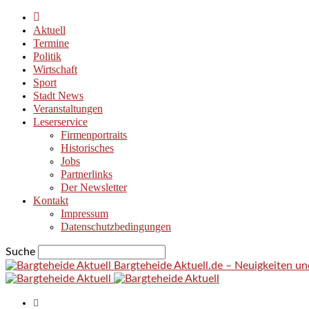
Aktuell
Termine
Politik
Wirtschaft
Sport
Stadt News
Veranstaltungen
Leserservice
Firmenportraits
Historisches
Jobs
Partnerlinks
Der Newsletter
Kontakt
Impressum
Datenschutzbedingungen
Suche
Bargteheide Aktuell.de – Neuigkeiten u