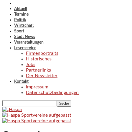
Aktuell
Termine
Politik
Wirtschaft
Sport
Stadt News
Veranstaltungen
Leserservice
Firmenportraits
Historisches
Jobs
Partnerlinks
Der Newsletter
Kontakt
Impressum
Datenschutzbedingungen