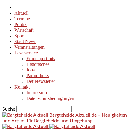
Aktuell
Termine
Politik
Wirtschaft
Sport
Stadt News
Veranstaltungen
Leserservice
Firmenportraits
Historisches
Jobs
Partnerlinks
Der Newsletter
Kontakt
Impressum
Datenschutzbedingungen
Suche
Bargteheide Aktuell.de – Neuigkeiten
und Artikel für Bargteheide und Umgebung!