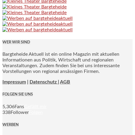
WER WIR SIND
Bargteheide Aktuell ist ein online Magazin mit aktuellen
Informationen aus Politik, Wirtschaft und regionalen
Veranstaltungen. Zudem finden Sie bei uns interessante
Vorstellungen von regional ansässigen Firmen.
Impressum
|
Datenschutz |
AGB
FOLGEN SIE UNS
5,306
Fans
Gefällt mir
338
Follower
Folgen
WERBEN