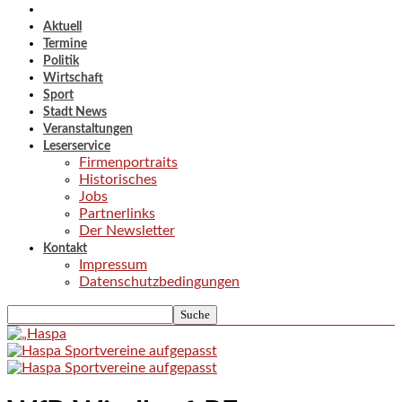
Aktuell
Termine
Politik
Wirtschaft
Sport
Stadt News
Veranstaltungen
Leserservice
Firmenportraits
Historisches
Jobs
Partnerlinks
Der Newsletter
Kontakt
Impressum
Datenschutzbedingungen