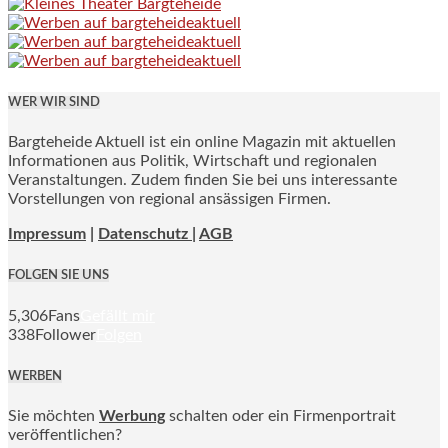
WER WIR SIND
Bargteheide Aktuell ist ein online Magazin mit aktuellen
Informationen aus Politik, Wirtschaft und regionalen
Veranstaltungen. Zudem finden Sie bei uns interessante
Vorstellungen von regional ansässigen Firmen.
Impressum
|
Datenschutz |
AGB
FOLGEN SIE UNS
5,306
Fans
Gefällt mir
338
Follower
Folgen
WERBEN
Sie möchten
Werbung
schalten oder ein Firmenportrait
veröffentlichen?