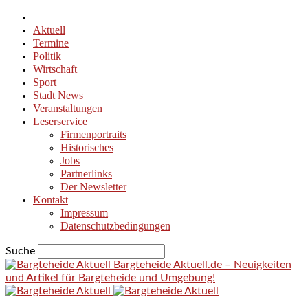
Aktuell
Termine
Politik
Wirtschaft
Sport
Stadt News
Veranstaltungen
Leserservice
Firmenportraits
Historisches
Jobs
Partnerlinks
Der Newsletter
Kontakt
Impressum
Datenschutzbedingungen
Suche
Bargteheide Aktuell.de – Neuigkeiten
und Artikel für Bargteheide und Umgebung!