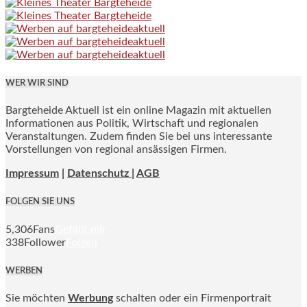
WER WIR SIND
Bargteheide Aktuell ist ein online Magazin mit aktuellen
Informationen aus Politik, Wirtschaft und regionalen
Veranstaltungen. Zudem finden Sie bei uns interessante
Vorstellungen von regional ansässigen Firmen.
Impressum
|
Datenschutz |
AGB
FOLGEN SIE UNS
5,306
Fans
Gefällt mir
338
Follower
Folgen
WERBEN
Sie möchten
Werbung
schalten oder ein Firmenportrait