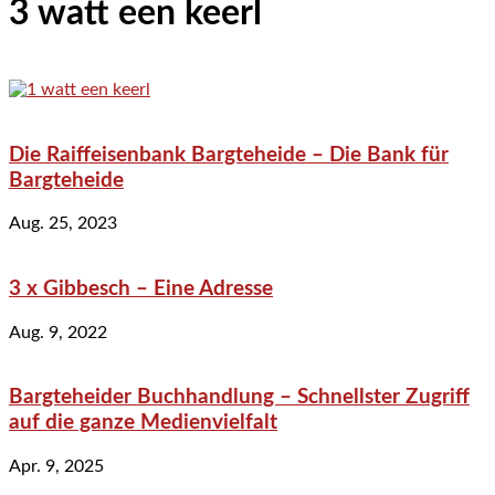
3 watt een keerl
Die Raiffeisenbank Bargteheide – Die Bank für
Bargteheide
Aug. 25, 2023
3 x Gibbesch – Eine Adresse
Aug. 9, 2022
Bargteheider Buchhandlung – Schnellster Zugriff
auf die ganze Medienvielfalt
Apr. 9, 2025