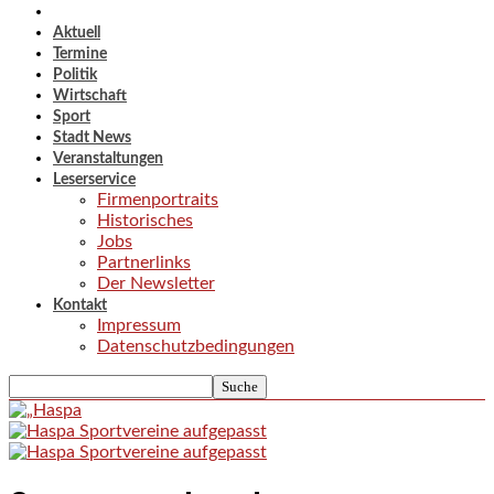
Aktuell
Termine
Politik
Wirtschaft
Sport
Stadt News
Veranstaltungen
Leserservice
Firmenportraits
Historisches
Jobs
Partnerlinks
Der Newsletter
Kontakt
Impressum
Datenschutzbedingungen