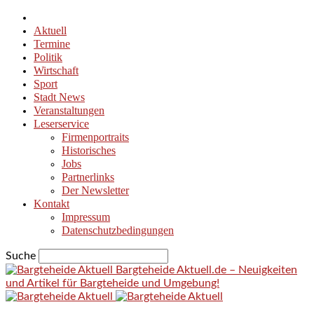
Aktuell
Termine
Politik
Wirtschaft
Sport
Stadt News
Veranstaltungen
Leserservice
Firmenportraits
Historisches
Jobs
Partnerlinks
Der Newsletter
Kontakt
Impressum
Datenschutzbedingungen
Suche
Bargteheide Aktuell.de – Neuigkeiten
und Artikel für Bargteheide und Umgebung!