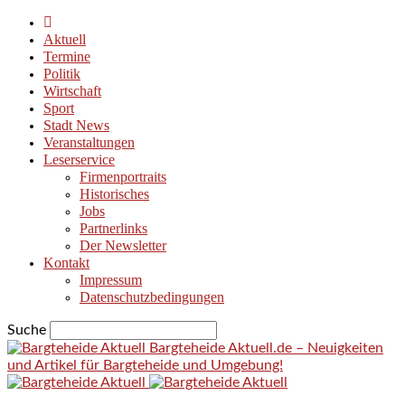
Aktuell
Termine
Politik
Wirtschaft
Sport
Stadt News
Veranstaltungen
Leserservice
Firmenportraits
Historisches
Jobs
Partnerlinks
Der Newsletter
Kontakt
Impressum
Datenschutzbedingungen
Suche
Bargteheide Aktuell.de – Neuigkeiten
und Artikel für Bargteheide und Umgebung!