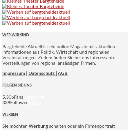
WER WIR SIND
Bargteheide Aktuell ist ein online Magazin mit aktuellen
Informationen aus Politik, Wirtschaft und regionalen
Veranstaltungen. Zudem finden Sie bei uns interessante
Vorstellungen von regional ansässigen Firmen.
Impressum
|
Datenschutz |
AGB
FOLGEN SIE UNS
5,306
Fans
Gefällt mir
338
Follower
Folgen
WERBEN
Sie möchten
Werbung
schalten oder ein Firmenportrait