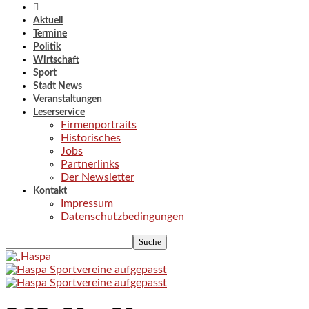
Aktuell
Termine
Politik
Wirtschaft
Sport
Stadt News
Veranstaltungen
Leserservice
Firmenportraits
Historisches
Jobs
Partnerlinks
Der Newsletter
Kontakt
Impressum
Datenschutzbedingungen