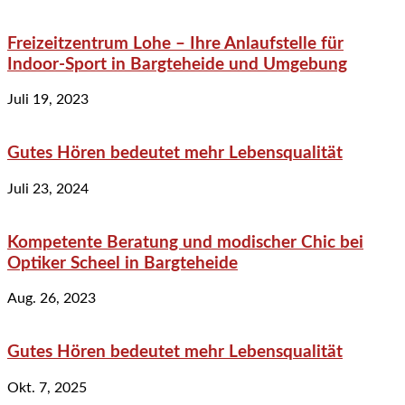
Freizeitzentrum Lohe – Ihre Anlaufstelle für
Indoor-Sport in Bargteheide und Umgebung
Juli 19, 2023
Gutes Hören bedeutet mehr Lebensqualität
Juli 23, 2024
Kompetente Beratung und modischer Chic bei
Optiker Scheel in Bargteheide
Aug. 26, 2023
Gutes Hören bedeutet mehr Lebensqualität
Okt. 7, 2025