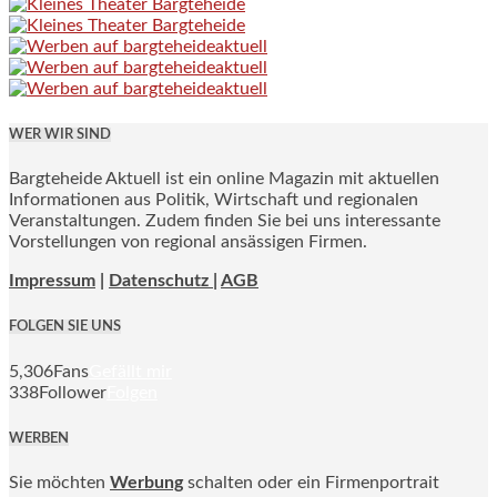
WER WIR SIND
Bargteheide Aktuell ist ein online Magazin mit aktuellen
Informationen aus Politik, Wirtschaft und regionalen
Veranstaltungen. Zudem finden Sie bei uns interessante
Vorstellungen von regional ansässigen Firmen.
Impressum
|
Datenschutz |
AGB
FOLGEN SIE UNS
5,306
Fans
Gefällt mir
338
Follower
Folgen
WERBEN
Sie möchten
Werbung
schalten oder ein Firmenportrait