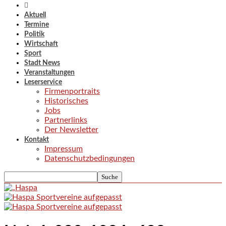
Aktuell
Termine
Politik
Wirtschaft
Sport
Stadt News
Veranstaltungen
Leserservice
Firmenportraits
Historisches
Jobs
Partnerlinks
Der Newsletter
Kontakt
Impressum
Datenschutzbedingungen