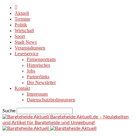
Aktuell
Termine
Politik
Wirtschaft
Sport
Stadt News
Veranstaltungen
Leserservice
Firmenportraits
Historisches
Jobs
Partnerlinks
Der Newsletter
Kontakt
Impressum
Datenschutzbedingungen
Suche
Bargteheide Aktuell.de – Neuigkeiten
und Artikel für Bargteheide und Umgebung!