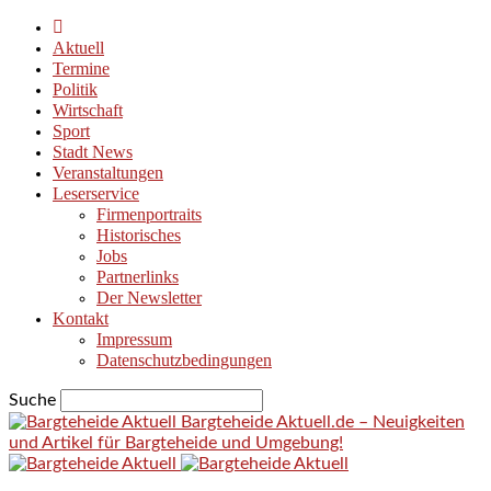
Aktuell
Termine
Politik
Wirtschaft
Sport
Stadt News
Veranstaltungen
Leserservice
Firmenportraits
Historisches
Jobs
Partnerlinks
Der Newsletter
Kontakt
Impressum
Datenschutzbedingungen
Suche
Bargteheide Aktuell.de – Neuigkeiten
und Artikel für Bargteheide und Umgebung!