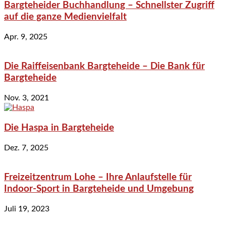
Bargteheider Buchhandlung – Schnellster Zugriff
auf die ganze Medienvielfalt
Apr. 9, 2025
Die Raiffeisenbank Bargteheide – Die Bank für
Bargteheide
Nov. 3, 2021
Die Haspa in Bargteheide
Dez. 7, 2025
Freizeitzentrum Lohe – Ihre Anlaufstelle für
Indoor-Sport in Bargteheide und Umgebung
Juli 19, 2023