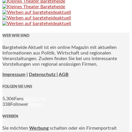
WER WIR SIND
Bargteheide Aktuell ist ein online Magazin mit aktuellen
Informationen aus Politik, Wirtschaft und regionalen
Veranstaltungen. Zudem finden Sie bei uns interessante
Vorstellungen von regional ansässigen Firmen.
Impressum
|
Datenschutz |
AGB
FOLGEN SIE UNS
5,306
Fans
Gefällt mir
338
Follower
Folgen
WERBEN
Sie möchten
Werbung
schalten oder ein Firmenportrait