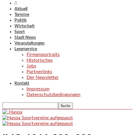
Aktuell
Termine
Politik
Wirtschaft
Sport
Stadt News
Veranstaltungen
Leserservice
Firmenportraits
Historisches
Jobs
Partnerlinks
Der Newsletter
Kontakt
Impressum
Datenschutzbedingungen