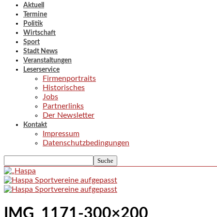
Aktuell
Termine
Politik
Wirtschaft
Sport
Stadt News
Veranstaltungen
Leserservice
Firmenportraits
Historisches
Jobs
Partnerlinks
Der Newsletter
Kontakt
Impressum
Datenschutzbedingungen
IMG_1171-300×200