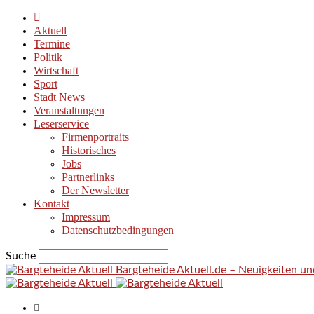
Aktuell
Termine
Politik
Wirtschaft
Sport
Stadt News
Veranstaltungen
Leserservice
Firmenportraits
Historisches
Jobs
Partnerlinks
Der Newsletter
Kontakt
Impressum
Datenschutzbedingungen
Suche
Bargteheide Aktuell.de – Neuigkeiten u