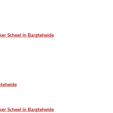
er Scheel in Bargteheide
gteheide
er Scheel in Bargteheide