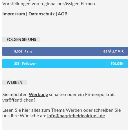
Vorstellungen von regional ansässigen Firmen.
Impressum
|
Datenschutz |
AGB
FOLGEN SIE UNS
5,306
Fans
GEFÄLLT MIR
338
Follower
FOLGEN
WERBEN
Sie möchten
Werbung
schalten oder ein Firmenportrait
veröffentlichen?
Lesen Sie
hier
alles zum Thema Werben oder schreiben Sie
uns Ihre Wünsche an:
info@bargteheideaktuell.de