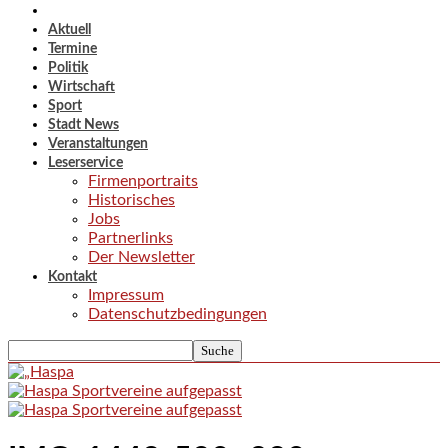
Aktuell
Termine
Politik
Wirtschaft
Sport
Stadt News
Veranstaltungen
Leserservice
Firmenportraits
Historisches
Jobs
Partnerlinks
Der Newsletter
Kontakt
Impressum
Datenschutzbedingungen