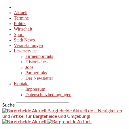
Aktuell
Termine
Politik
Wirtschaft
Sport
Stadt News
Veranstaltungen
Leserservice
Firmenportraits
Historisches
Jobs
Partnerlinks
Der Newsletter
Kontakt
Impressum
Datenschutzbedingungen
Suche
Bargteheide Aktuell.de – Neuigkeiten
und Artikel für Bargteheide und Umgebung!