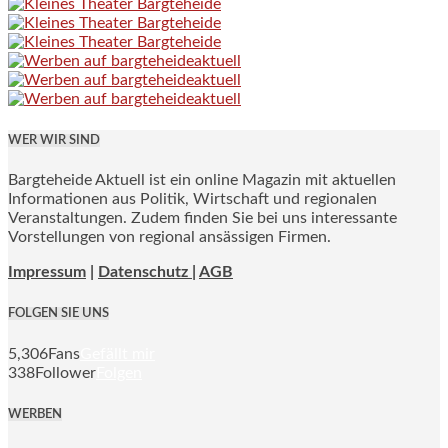
WER WIR SIND
Bargteheide Aktuell ist ein online Magazin mit aktuellen
Informationen aus Politik, Wirtschaft und regionalen
Veranstaltungen. Zudem finden Sie bei uns interessante
Vorstellungen von regional ansässigen Firmen.
Impressum
|
Datenschutz |
AGB
FOLGEN SIE UNS
5,306
Fans
Gefällt mir
338
Follower
Folgen
WERBEN