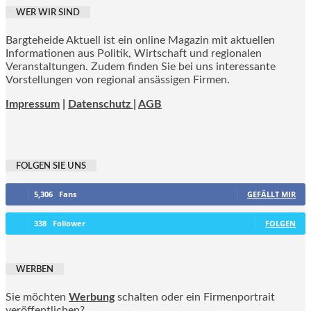
WER WIR SIND
Bargteheide Aktuell ist ein online Magazin mit aktuellen
Informationen aus Politik, Wirtschaft und regionalen
Veranstaltungen. Zudem finden Sie bei uns interessante
Vorstellungen von regional ansässigen Firmen.
Impressum
|
Datenschutz |
AGB
FOLGEN SIE UNS
5,306
Fans
GEFÄLLT MIR
338
Follower
FOLGEN
WERBEN
Sie möchten
Werbung
schalten oder ein Firmenportrait
veröffentlichen?