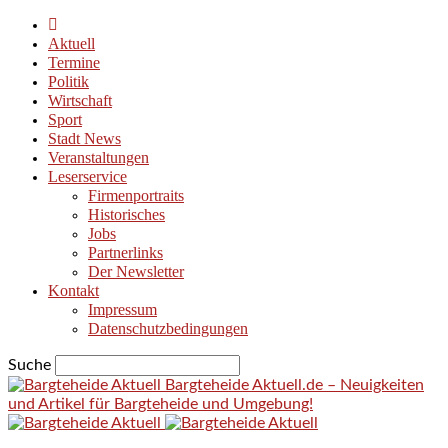
Aktuell
Termine
Politik
Wirtschaft
Sport
Stadt News
Veranstaltungen
Leserservice
Firmenportraits
Historisches
Jobs
Partnerlinks
Der Newsletter
Kontakt
Impressum
Datenschutzbedingungen
Suche
Bargteheide Aktuell.de – Neuigkeiten
und Artikel für Bargteheide und Umgebung!