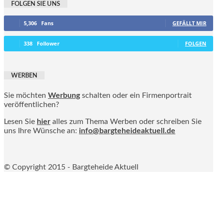
FOLGEN SIE UNS
5,306
Fans
GEFÄLLT MIR
338
Follower
FOLGEN
WERBEN
Sie möchten
Werbung
schalten oder ein Firmenportrait
veröffentlichen?
Lesen Sie
hier
alles zum Thema Werben oder schreiben Sie
uns Ihre Wünsche an:
info@bargteheideaktuell.de
© Copyright 2015 - Bargteheide Aktuell