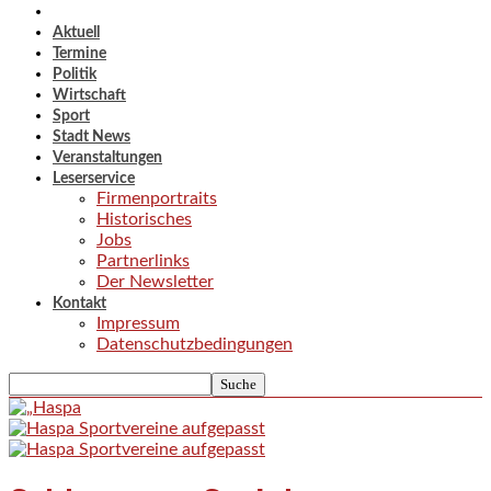
Aktuell
Termine
Politik
Wirtschaft
Sport
Stadt News
Veranstaltungen
Leserservice
Firmenportraits
Historisches
Jobs
Partnerlinks
Der Newsletter
Kontakt
Impressum
Datenschutzbedingungen