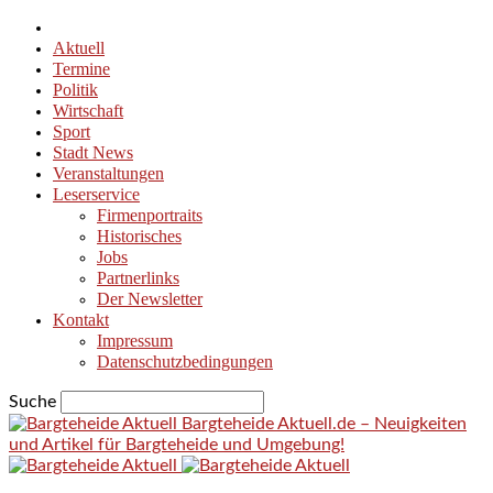
Aktuell
Termine
Politik
Wirtschaft
Sport
Stadt News
Veranstaltungen
Leserservice
Firmenportraits
Historisches
Jobs
Partnerlinks
Der Newsletter
Kontakt
Impressum
Datenschutzbedingungen
Suche
Bargteheide Aktuell.de – Neuigkeiten
und Artikel für Bargteheide und Umgebung!