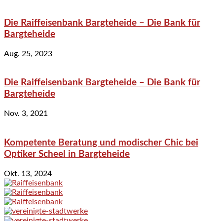
Die Raiffeisenbank Bargteheide – Die Bank für
Bargteheide
Aug. 25, 2023
Die Raiffeisenbank Bargteheide – Die Bank für
Bargteheide
Nov. 3, 2021
Kompetente Beratung und modischer Chic bei
Optiker Scheel in Bargteheide
Okt. 13, 2024