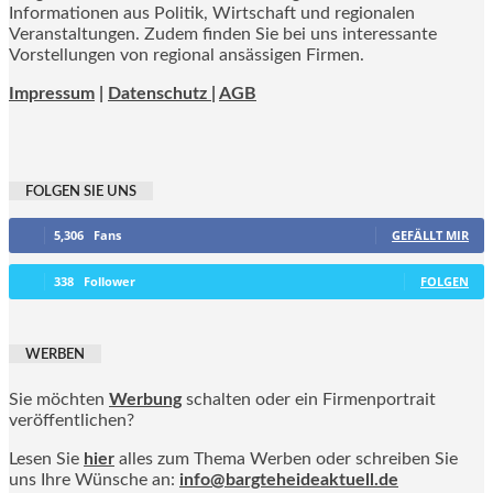
Informationen aus Politik, Wirtschaft und regionalen
Veranstaltungen. Zudem finden Sie bei uns interessante
Vorstellungen von regional ansässigen Firmen.
Impressum
|
Datenschutz |
AGB
FOLGEN SIE UNS
5,306
Fans
GEFÄLLT MIR
338
Follower
FOLGEN
WERBEN
Sie möchten
Werbung
schalten oder ein Firmenportrait
veröffentlichen?
Lesen Sie
hier
alles zum Thema Werben oder schreiben Sie
uns Ihre Wünsche an:
info@bargteheideaktuell.de