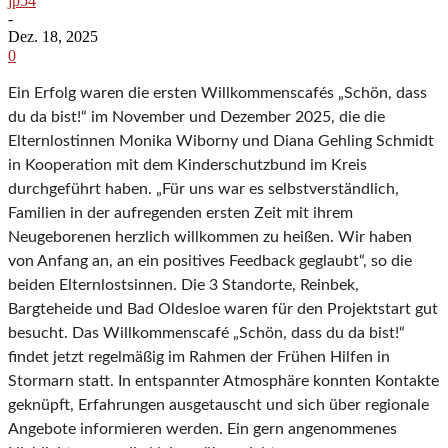
jp54
-
Dez. 18, 2025
0
Ein Erfolg waren die ersten Willkommenscafés „Schön, dass
du da bist!“ im November und Dezember 2025, die die
Elternlostinnen Monika Wiborny und Diana Gehling Schmidt
in Kooperation mit dem Kinderschutzbund im Kreis
durchgeführt haben. „Für uns war es selbstverständlich,
Familien in der aufregenden ersten Zeit mit ihrem
Neugeborenen herzlich willkommen zu heißen. Wir haben
von Anfang an, an ein positives Feedback geglaubt“, so die
beiden Elternlostsinnen. Die 3 Standorte, Reinbek,
Bargteheide und Bad Oldesloe waren für den Projektstart gut
besucht. Das Willkommenscafé „Schön, dass du da bist!“
findet jetzt regelmäßig im Rahmen der Frühen Hilfen in
Stormarn statt. In entspannter Atmosphäre konnten Kontakte
geknüpft, Erfahrungen ausgetauscht und sich über regionale
Angebote informieren werden. Ein gern angenommenes