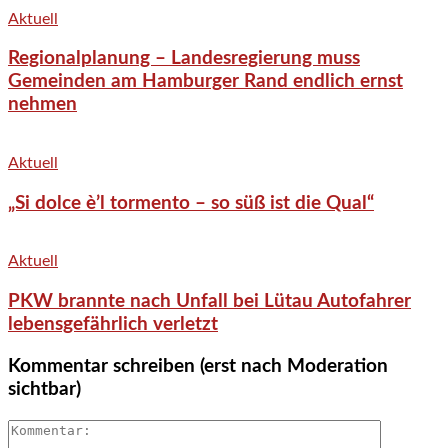
Aktuell
Regionalplanung – Landesregierung muss
Gemeinden am Hamburger Rand endlich ernst
nehmen
Aktuell
„Si dolce è’l tormento – so süß ist die Qual“
Aktuell
PKW brannte nach Unfall bei Lütau Autofahrer
lebensgefährlich verletzt
Kommentar schreiben (erst nach Moderation
sichtbar)