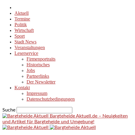
Aktuell
Termine
Politik
Wirtschaft
Sport
Stadt News
Veranstaltungen
Leserservice
Firmenportraits
Historisches
Jobs
Partnerlinks
Der Newsletter
Kontakt
Impressum
Datenschutzbedingungen
Suche
Bargteheide Aktuell.de – Neuigkeiten
und Artikel für Bargteheide und Umgebung!