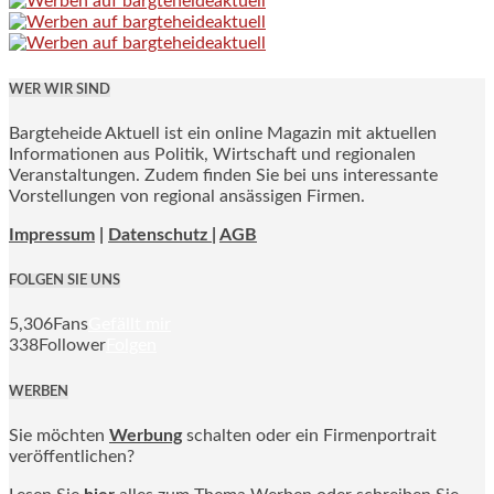
WER WIR SIND
Bargteheide Aktuell ist ein online Magazin mit aktuellen
Informationen aus Politik, Wirtschaft und regionalen
Veranstaltungen. Zudem finden Sie bei uns interessante
Vorstellungen von regional ansässigen Firmen.
Impressum
|
Datenschutz |
AGB
FOLGEN SIE UNS
5,306
Fans
Gefällt mir
338
Follower
Folgen
WERBEN
Sie möchten
Werbung
schalten oder ein Firmenportrait
veröffentlichen?