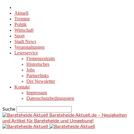
Aktuell
Termine
Politik
Wirtschaft
Sport
Stadt News
Veranstaltungen
Leserservice
Firmenportraits
Historisches
Jobs
Partnerlinks
Der Newsletter
Kontakt
Impressum
Datenschutzbedingungen
Suche
Bargteheide Aktuell.de – Neuigkeiten
und Artikel für Bargteheide und Umgebung!