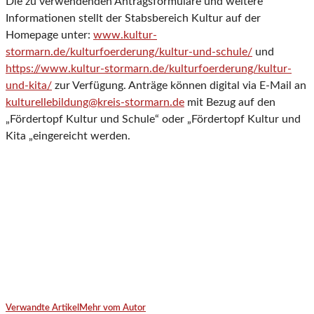
Die zu verwendenden Antragsformulare und weitere
Informationen stellt der Stabsbereich Kultur auf der
Homepage unter:
www.kultur-
stormarn.de/kulturfoerderung/kultur-und-schule/
und
https://www.kultur-stormarn.de/kulturfoerderung/kultur-
und-kita/
zur Verfügung. Anträge können digital via E-Mail an
kulturellebildung@kreis-stormarn.de
mit Bezug auf den
„Fördertopf Kultur und Schule“ oder „Fördertopf Kultur und
Kita „eingereicht werden.
Verwandte Artikel
Mehr vom Autor