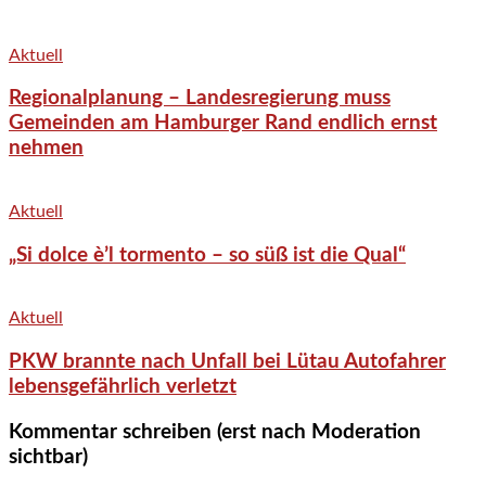
Aktuell
Regionalplanung – Landesregierung muss
Gemeinden am Hamburger Rand endlich ernst
nehmen
Aktuell
„Si dolce è’l tormento – so süß ist die Qual“
Aktuell
PKW brannte nach Unfall bei Lütau Autofahrer
lebensgefährlich verletzt
Kommentar schreiben (erst nach Moderation
sichtbar)