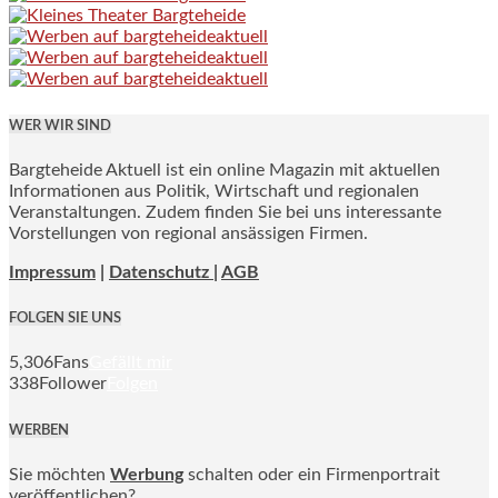
WER WIR SIND
Bargteheide Aktuell ist ein online Magazin mit aktuellen
Informationen aus Politik, Wirtschaft und regionalen
Veranstaltungen. Zudem finden Sie bei uns interessante
Vorstellungen von regional ansässigen Firmen.
Impressum
|
Datenschutz |
AGB
FOLGEN SIE UNS
5,306
Fans
Gefällt mir
338
Follower
Folgen
WERBEN
Sie möchten
Werbung
schalten oder ein Firmenportrait
veröffentlichen?