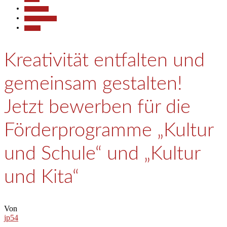
Gesellschaft
Kunst & Kultur
Termine
Kreativität entfalten und
gemeinsam gestalten!
Jetzt bewerben für die
Förderprogramme „Kultur
und Schule“ und „Kultur
und Kita“
Von
jp54
-