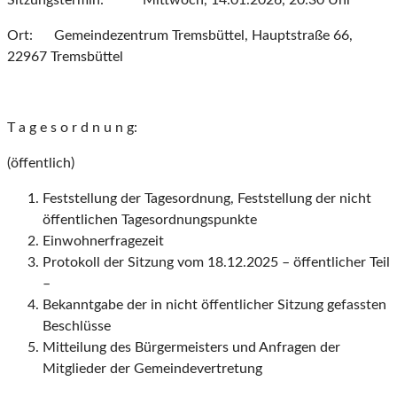
Sitzungstermin: Mittwoch, 14.01.2026, 20:30 Uhr
Ort: Gemeindezentrum Tremsbüttel, Hauptstraße 66,
22967 Tremsbüttel
T a g e s o r d n u n g:
(öffentlich)
Feststellung der Tagesordnung, Feststellung der nicht
öffentlichen Tagesordnungspunkte
Einwohnerfragezeit
Protokoll der Sitzung vom 18.12.2025 – öffentlicher Teil
–
Bekanntgabe der in nicht öffentlicher Sitzung gefassten
Beschlüsse
Mitteilung des Bürgermeisters und Anfragen der
Mitglieder der Gemeindevertretung