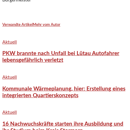
Bürgermeister
Verwandte Artikel
Mehr vom Autor
Aktuell
PKW brannte nach Unfall bei Lütau Autofahrer
lebensgefährlich verletzt
Aktuell
Kommunale Wärmeplanung, hier: Erstellung eines
integrierten Quartierskonzepts
Aktuell
16 Nachwuchskräfte starten ihre Ausbildung und