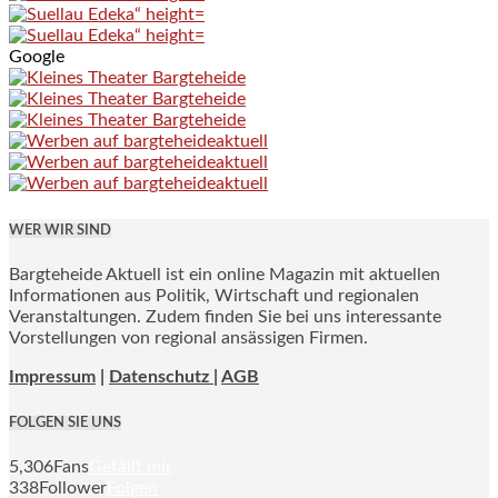
Google
WER WIR SIND
Bargteheide Aktuell ist ein online Magazin mit aktuellen
Informationen aus Politik, Wirtschaft und regionalen
Veranstaltungen. Zudem finden Sie bei uns interessante
Vorstellungen von regional ansässigen Firmen.
Impressum
|
Datenschutz |
AGB
FOLGEN SIE UNS
5,306
Fans
Gefällt mir
338
Follower
Folgen