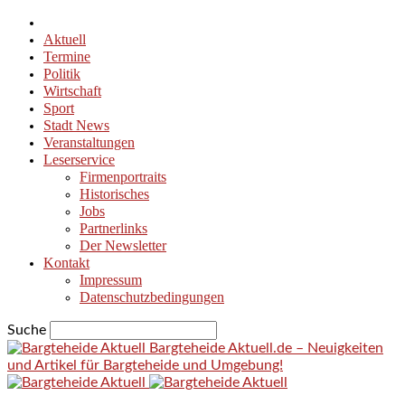
Aktuell
Termine
Politik
Wirtschaft
Sport
Stadt News
Veranstaltungen
Leserservice
Firmenportraits
Historisches
Jobs
Partnerlinks
Der Newsletter
Kontakt
Impressum
Datenschutzbedingungen
Suche
Bargteheide Aktuell.de – Neuigkeiten
und Artikel für Bargteheide und Umgebung!