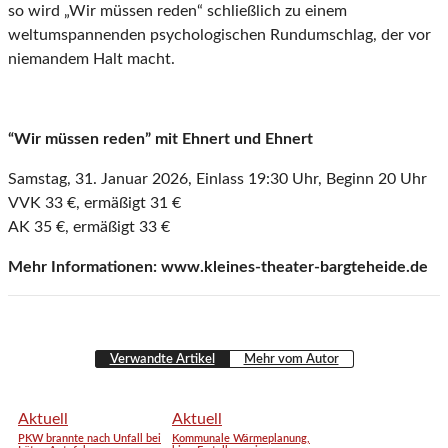
so wird „Wir müssen reden“ schließlich zu einem
weltumspannenden psychologischen Rundumschlag, der vor
niemandem Halt macht.
“Wir müssen reden” mit Ehnert und Ehnert
Samstag, 31. Januar 2026, Einlass 19:30 Uhr, Beginn 20 Uhr
VVK 33 €, ermäßigt 31 €
AK 35 €, ermäßigt 33 €
Mehr Informationen: www.kleines-theater-bargteheide.de
Verwandte Artikel
Mehr vom Autor
Aktuell
Aktuell
PKW brannte nach Unfall bei
Kommunale Wärmeplanung,