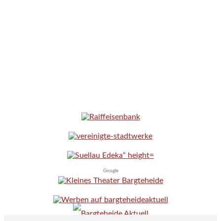
Google