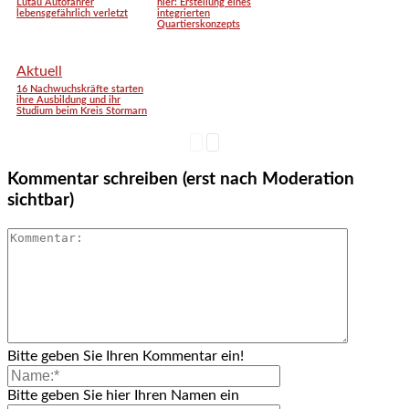
Lütau Autofahrer
hier: Erstellung eines
lebensgefährlich verletzt
integrierten
Quartierskonzepts
Aktuell
16 Nachwuchskräfte starten
ihre Ausbildung und ihr
Studium beim Kreis Stormarn
Kommentar schreiben (erst nach Moderation
sichtbar)
Bitte geben Sie Ihren Kommentar ein!
Bitte geben Sie hier Ihren Namen ein