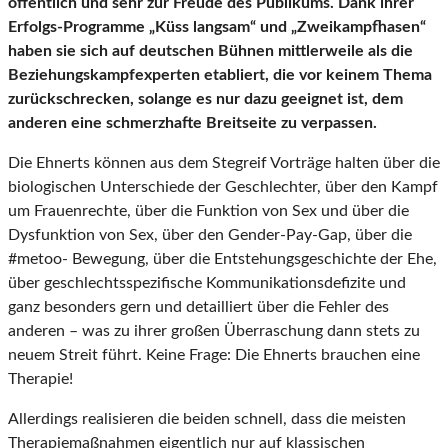
öffentlich und sehr zur Freude des Publikums. Dank ihrer
Erfolgs-Programme „Küss langsam“ und „Zweikampfhasen“
haben sie sich auf deutschen Bühnen mittlerweile als die
Beziehungskampfexperten etabliert, die vor keinem Thema
zurückschrecken, solange es nur dazu geeignet ist, dem
anderen eine schmerzhafte Breitseite zu verpassen.
Die Ehnerts können aus dem Stegreif Vorträge halten über die
biologischen Unterschiede der Geschlechter, über den Kampf
um Frauenrechte, über die Funktion von Sex und über die
Dysfunktion von Sex, über den Gender-Pay-Gap, über die
#metoo- Bewegung, über die Entstehungsgeschichte der Ehe,
über geschlechtsspezifische Kommunikationsdefizite und
ganz besonders gern und detailliert über die Fehler des
anderen – was zu ihrer großen Überraschung dann stets zu
neuem Streit führt. Keine Frage: Die Ehnerts brauchen eine
Therapie!
Allerdings realisieren die beiden schnell, dass die meisten
Therapiemaßnahmen eigentlich nur auf klassischen