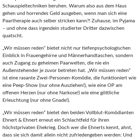
Schauspieltechniken beruhen. Warum also aus dem Haus
gehen und horrendes Geld ausgeben, wenn man sich eine
Paartherapie auch selber stricken kann?! Zuhause, im Pyjama
– und ohne dass irgendein studierter Dritter dazwischen
quatscht.
„Wir müssen reden“ bietet nicht nur tiefenpsychologischen
Einblick in Frauengehirne und Männerhandtaschen, sondern
auch Zugang zu geheimen Paarwelten, die nie ein
Außenstehender je zuvor betreten hat. „Wir müssen reden“
ist eine rasante Zwei-Personen-Komödie, die funktioniert wie
eine Peep-Show (nur ohne Ausziehen!), wie eine OP am
offenen Herzen (nur ohne Narkose!) wie eine göttliche
Erleuchtung (nur ohne Gnade!).
„Wir müssen reden“ bietet den beiden Vollblut-Komödianten
Ehnert & Ehnert erneut ein Schlachtfeld für ihren
höchstprivaten Ehekrieg. Doch wer die Ehnerts kennt, ahnt,
dass sie sich damit allein nicht zufriedengeben werden: Und