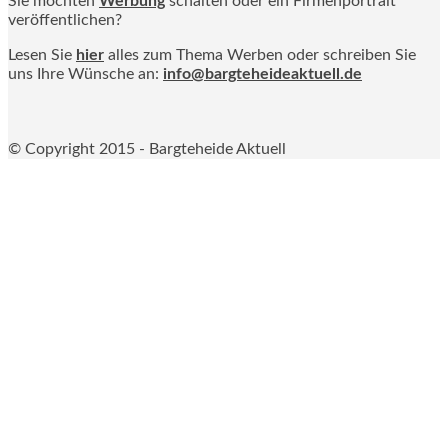
Sie möchten
Werbung
schalten oder ein Firmenportrait
veröffentlichen?
Lesen Sie
hier
alles zum Thema Werben oder schreiben Sie
uns Ihre Wünsche an:
info@bargteheideaktuell.de
© Copyright 2015 - Bargteheide Aktuell